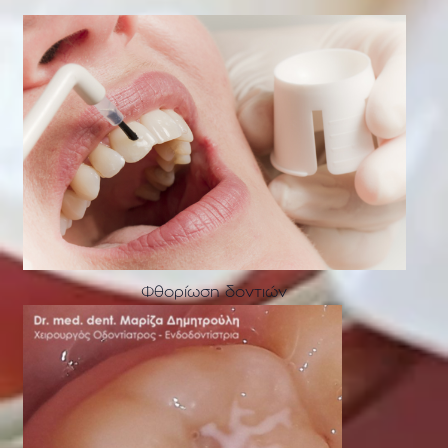
Φθορίωση δοντιών