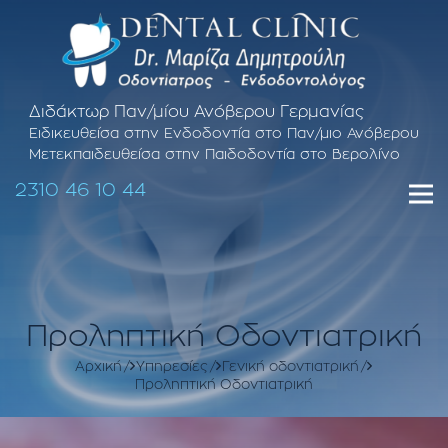
Διδάκτωρ Παν/μίου Ανόβερου Γερμανίας
Ειδικευθείσα στην Ενδοδοντία στο Παν/μιο Ανόβερου
Μετεκπαιδευθείσα στην Παιδοδοντία στο Βερολίνο
2310 46 10 44
Προληπτική Οδοντιατρική
Αρχική
Υπηρεσίες
Γενική οδοντιατρική
Προληπτική Οδοντιατρική