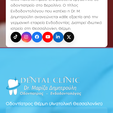
οδοντιατρείο στο Βερολίνο. Ο τίτλος
Ενδοδοντολόγου που κατέχει η Dr. Μ.
Δημητρούλη ανανεώνεται κάθε εξαετία από την
γερμανική εταιρεία Ενδοδοντίας. Διατηρεί ιδιωτικό
ιατρείο στη Θεσσαλονίκη, Θέρμη.
TikTok
Instagram
Facebook
YouTube
LinkedIn
X (Twitter)
Οδοντίατρος
Θέρμη (Ανατολική Θεσσαλονίκη)