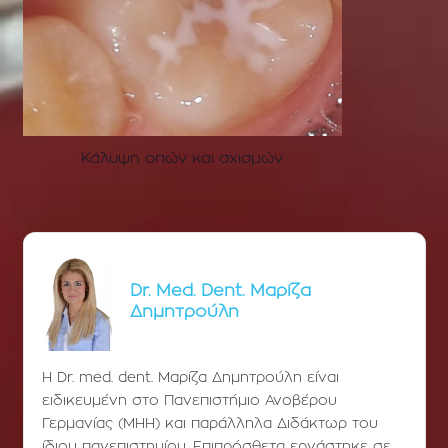
Κάλυψη οπών και σχισμών
Dr. Med. Dent. Μαρίζα
Δημητρούλη
Η Dr. med. dent. Μαρίζα Δημητρούλη είναι
ειδικευμένη στο Πανεπιστήμιο Ανοβέρου
Γερμανίας (ΜΗΗ) και παράλληλα Διδάκτωρ του
ίδιου πανεπιστημίου. Επιπρόσθετα εργάστηκε σε