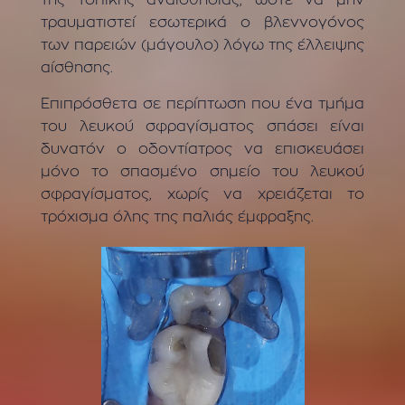
τραυματιστεί εσωτερικά ο βλεννογόνος
των παρειών (μάγουλο) λόγω της έλλειψης
αίσθησης.
Επιπρόσθετα σε περίπτωση που ένα τμήμα
του λευκού σφραγίσματος σπάσει είναι
δυνατόν ο οδοντίατρος να επισκευάσει
μόνο το σπασμένο σημείο του λευκού
σφραγίσματος, χωρίς να χρειάζεται το
τρόχισμα όλης της παλιάς έμφραξης.