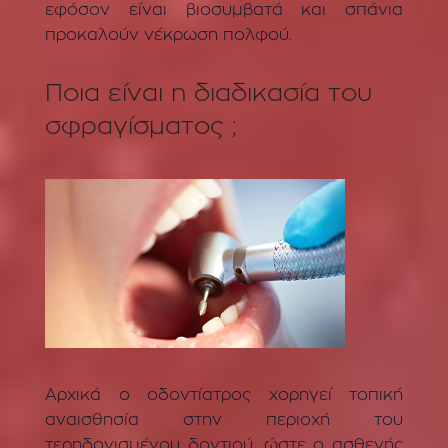
εφόσον είναι βιοσυμβατά και σπάνια
προκαλούν νέκρωση πολφού.
Ποια είναι η διαδικασία του
σφραγίσματος ;
Αρχικά ο οδοντίατρος χορηγεί τοπική
αναισθησία στην περιοχή του
τερηδονισμένου δοντιού, ώστε ο ασθενής