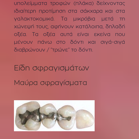
υπολείμματα τροφών (πλάκα) δείχνοντας
ιδιαίτερη προτίμηση στα σάκχαρα και στα
γαλακτοκομικά. Τα μικρόβια μετά τη
χώνεψή τους, αφήνουν κατάλοιπα, δηλαδή
οξέα. Τα οξέα αυτά είναι εκείνα που
μένουν πάνω στο δόντι και σιγά-σιγά
διαβρώνουν / ”τρώνε” το δόντι.
Είδη σφραγισμάτων
Μαύρα σφραγίσματα