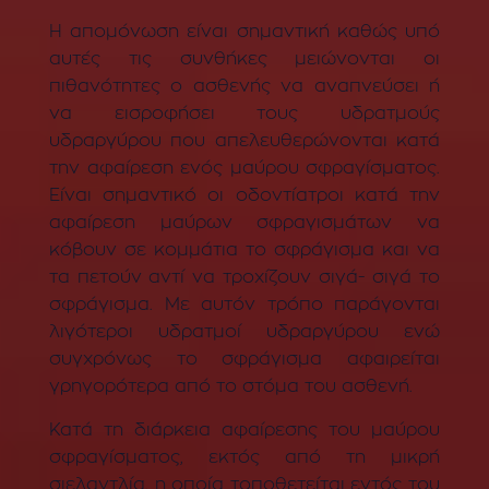
Η απομόνωση είναι σημαντική καθώς υπό
αυτές τις συνθήκες μειώνονται οι
πιθανότητες ο ασθενής να αναπνεύσει ή
να εισροφήσει τους υδρατμούς
υδραργύρου που απελευθερώνονται κατά
την αφαίρεση ενός μαύρου σφραγίσματος.
Είναι σημαντικό οι οδοντίατροι κατά την
αφαίρεση μαύρων σφραγισμάτων να
κόβουν σε κομμάτια το σφράγισμα και να
τα πετούν αντί να τροχίζουν σιγά- σιγά το
σφράγισμα. Με αυτόν τρόπο παράγονται
λιγότεροι υδρατμοί υδραργύρου ενώ
συγχρόνως το σφράγισμα αφαιρείται
γρηγορότερα από το στόμα του ασθενή.
Κατά τη διάρκεια αφαίρεσης του μαύρου
σφραγίσματος, εκτός από τη μικρή
σιελαντλία, η οποία τοποθετείται εντός του