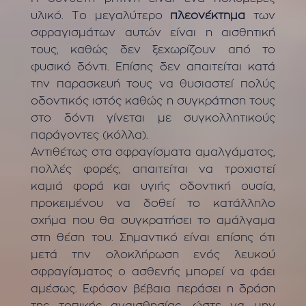
υλικό. Το μεγαλύτερο
πλεονέκτημα
των
σφραγισμάτων αυτών είναι η αισθητική
τους, καθώς δεν ξεχωρίζουν από το
φυσικό δόντι. Επίσης δεν απαιτείται κατά
την παρασκευή τους να θυσιαστεί πολύς
οδοντικός ιστός καθώς η συγκράτηση τους
στο δόντι γίνεται με συγκολλητικούς
παράγοντες (κόλλα).
Αντιθέτως στα σφραγίσματα αμαλγάματος,
πολλές φορές, απαιτείται να τροχιστεί
καμιά φορά και υγιής οδοντική ουσία,
προκειμένου να δοθεί το κατάλληλο
σχήμα που θα συγκρατήσει το αμάλγαμα
στη θέση του. Σημαντικό είναι επίσης ότι
μετά την ολοκλήρωση ενός λευκού
σφραγίσματος ο ασθενής μπορεί να φάει
αμέσως. Εφόσον βέβαια περάσει η δράση
της τοπικής αναισθησίας, ώστε να μην