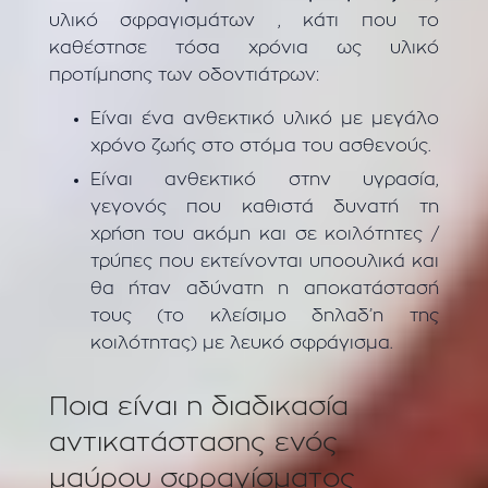
υλικό σφραγισμάτων , κάτι που το
καθέστησε τόσα χρόνια ως υλικό
προτίμησης των οδοντιάτρων:
Είναι ένα ανθεκτικό υλικό με μεγάλο
χρόνο ζωής στο στόμα του ασθενούς.
Είναι ανθεκτικό στην υγρασία,
γεγονός που καθιστά δυνατή τη
χρήση του ακόμη και σε κοιλότητες /
τρύπες που εκτείνονται υποουλικά και
θα ήταν αδύνατη η αποκατάστασή
τους (το κλείσιμο δηλαδ’η της
κοιλότητας) με λευκό σφράγισμα.
Ποια είναι η διαδικασία
αντικατάστασης ενός
μαύρου σφραγίσματος