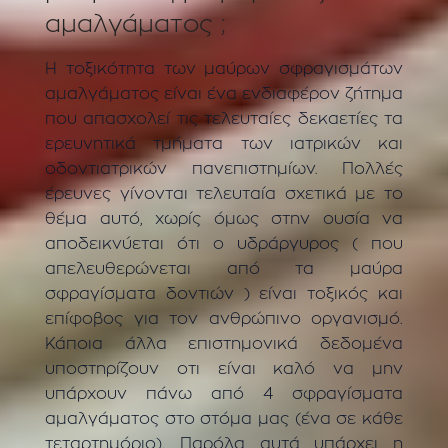
αμαλγάματος ;
Η τοξικότητα των μαύρων σφραγισμάτων
αμαλγάματος είναι ένα ενδιαφέρον ζήτημα
που απασχολεί τις τελευταίες δεκαετίες τα
ερευνητικά τμήματα των ιατρικών και
οδοντιατρικών πανεπιστημίων. Πολλές
έρευνες γίνονται τελευταία σχετικά με το
θέμα αυτό, χωρίς όμως στην ουσία να
αποδεικνύεται ότι ο υδράργυρος ( που
απελευθερώνεται από τα μαύρα
σφραγίσματα δοντιών ) είναι τοξικός και
επίφοβος για τον ανθρώπινο οργανισμό.
Κάποια άλλα επιστημονικά δεδομένα
υποστηρίζουν οτι είναι καλό να μην
υπάρχουν πάνω από 4 σφραγίσματα
αμαλγάματος στο στόμα μας (ένα σε κάθε
τεταρτημόριο). Παρόλα αυτά υπάρχει η