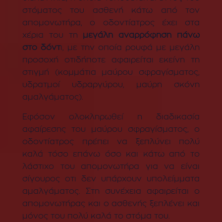
στόματος του ασθενή κάτω από τον
απομονωτήρα, ο οδοντίατρος έχει στα
χέρια του τη
μεγάλη αναρρόφηση πάνω
στο δόντ
ι, με την οποία ρουφά με μεγάλη
προσοχή οτιδήποτε αφαιρείται εκείνη τη
στιγμή (κομμάτια μαύρου σφραγίσματος,
υδρατμοί υδραργύρου, μαύρη σκόνη
αμαλγάματος).
Εφόσον ολοκληρωθεί η διαδικασία
αφαίρεσης του μαύρου σφραγίσματος, ο
οδοντίατρος πρέπει να ξεπλύνει πολύ
καλά τόσο επάνω όσο και κάτω από το
λάστιχο του απομονωτήρα για να είναι
σίγουρος οτι δεν υπάρχουν υπολείμματα
αμαλγάματος. Στη συνέχεια αφαιρείται ο
απομονωτήρας και ο ασθενής ξεπλένει και
μόνος του πολύ καλά το στόμα του.