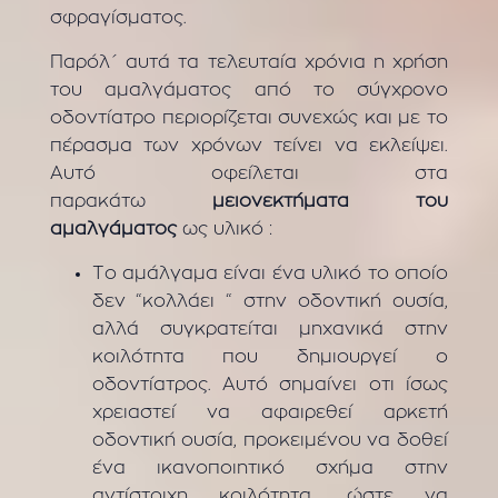
σφραγίσματος.
Παρόλ΄ αυτά τα τελευταία χρόνια η χρήση
του αμαλγάματος από το σύγχρονο
οδοντίατρο περιορίζεται συνεχώς και με το
πέρασμα των χρόνων τείνει να εκλείψει.
Αυτό οφείλεται στα
παρακάτω
μειονεκτήματα του
αμαλγάματος
ως υλικό :
Το αμάλγαμα είναι ένα υλικό το οποίο
δεν “κολλάει “ στην οδοντική ουσία,
αλλά συγκρατείται μηχανικά στην
κοιλότητα που δημιουργεί ο
οδοντίατρος. Αυτό σημαίνει οτι ίσως
χρειαστεί να αφαιρεθεί αρκετή
οδοντική ουσία, προκειμένου να δοθεί
ένα ικανοποιητικό σχήμα στην
αντίστοιχη κοιλότητα, ώστε να