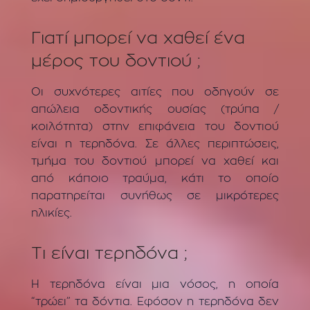
Γιατί μπορεί να χαθεί ένα
μέρος του δοντιού ;
Οι συχνότερες αιτίες που οδηγούν σε
απώλεια οδοντικής ουσίας (τρύπα /
κοιλότητα) στην επιφάνεια του δοντιού
είναι η τερηδόνα. Σε άλλες περιπτώσεις,
τμήμα του δοντιού μπορεί να χαθεί και
από κάποιο τραύμα, κάτι το οποίο
παρατηρείται συνήθως σε μικρότερες
ηλικίες.
Τι είναι τερηδόνα ;
Η τερηδόνα είναι μια νόσος, η οποία
“τρώει” τα δόντια. Εφόσον η τερηδόνα δεν