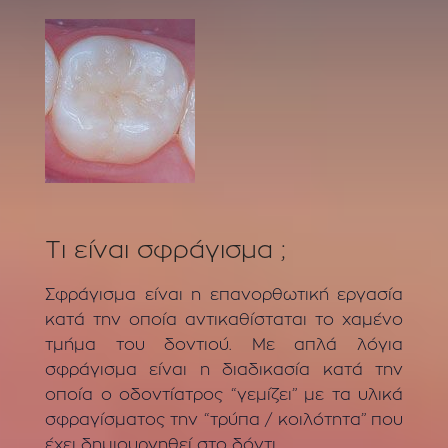
Τι είναι σφράγισμα ;
Σφράγισμα είναι η επανορθωτική εργασία
κατά την οποία αντικαθίσταται το χαμένο
τμήμα του δοντιού. Με απλά λόγια
σφράγισμα είναι η διαδικασία κατά την
οποία ο οδοντίατρος “γεμίζει” με τα υλικά
σφραγίσματος την “τρύπα / κοιλότητα” που
έχει δημιουργηθεί στο δόντι.