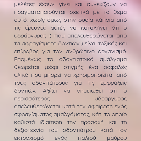
μελέτες έχουν γίνει και συνεχίζουν να
πραγματοποιούνται σχετικά με το θέμα
αυτό, χωρίς όμως στην ουσία κάποια από
τις έρευνες αυτές να καταλήγει ότι ο
υδράργυρος ( που απελευθερώνεται από
τα σφραγίσματα δοντιών ) είναι τοξικός και
επίφοβος για τον ανθρώπινο οργανισμό.
Επομένως το οδοντιατρικό αμάλγαμα
θεωρείται μέχρι στιγμής ένα ασφαλές
υλικό που μπορεί να χρησιμοποιείται από
τους οδοντιάτρους για τις εμφράξεις
δοντιών. Αξίζει να σημειωθεί ότι ο
περισσότερος υδράργυρος
απελευθερώνεται κατά την αφαίρεση ενός
σφραγίσματος αμαλγάματος, κάτι το οποίο
καθιστά ιδιαίτερη την προσοχή και τη
δεξιοτεχνία του οδοντιάτρου κατά τον
εκτροχισμό ενός παλιού μαύρου