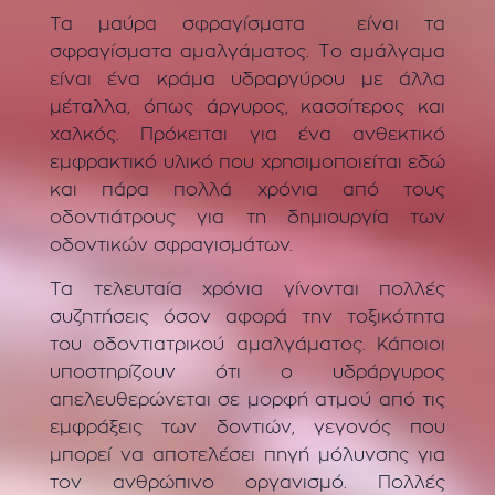
Τα μαύρα σφραγίσματα είναι τα
σφραγίσματα αμαλγάματος. Το αμάλγαμα
είναι ένα κράμα υδραργύρου με άλλα
μέταλλα, όπως άργυρος, κασσίτερος και
χαλκός. Πρόκειται για ένα ανθεκτικό
εμφρακτικό υλικό που χρησιμοποιείται εδώ
και πάρα πολλά χρόνια από τους
οδοντιάτρους για τη δημιουργία των
οδοντικών σφραγισμάτων.
Τα τελευταία χρόνια γίνονται πολλές
συζητήσεις όσον αφορά την τοξικότητα
του οδοντιατρικού αμαλγάματος. Κάποιοι
υποστηρίζουν ότι ο υδράργυρος
απελευθερώνεται σε μορφή ατμού από τις
εμφράξεις των δοντιών, γεγονός που
μπορεί να αποτελέσει πηγή μόλυνσης για
τον ανθρώπινο οργανισμό. Πολλές