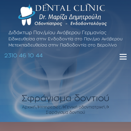
Διδάκτωρ Παν/μίου Ανόβερου Γερμανίας
Ειδικευθείσα στην Ενδοδοντία στο Παν/μιο Ανόβερου
Μετεκπαιδευθείσα στην Παιδοδοντία στο Βερολίνο
2310 46 10 44
Σφράγισμα δοντιού
Αρχική
Υπηρεσίες
Γενική οδοντιατρική
Σφράγισμα δοντιού