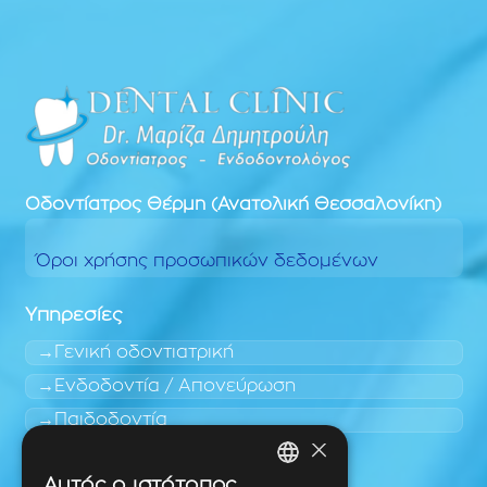
Οδοντίατρος
Θέρμη (Ανατολική Θεσσαλονίκη)
Όροι χρήσης προσωπικών δεδομένων
Υπηρεσίες
Γενική οδοντιατρική
Ενδοδοντία / Απονεύρωση
Παιδοδοντία
×
Περιοχές εύκολης πρόσβασης
Αυτός ο ιστότοπος