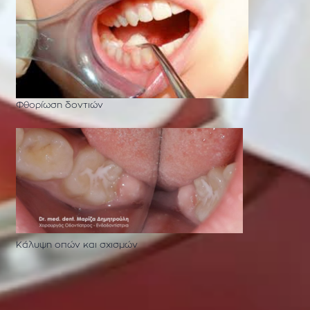
Φθορίωση δοντιών
Κάλυψη οπών και σχισμών