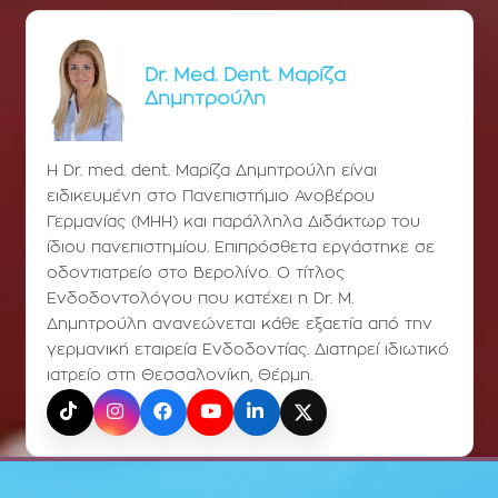
Dr. Med. Dent. Μαρίζα
Δημητρούλη
Η Dr. med. dent. Μαρίζα Δημητρούλη είναι
ειδικευμένη στο Πανεπιστήμιο Ανοβέρου
Γερμανίας (ΜΗΗ) και παράλληλα Διδάκτωρ του
ίδιου πανεπιστημίου. Επιπρόσθετα εργάστηκε σε
οδοντιατρείο στο Βερολίνο. Ο τίτλος
Ενδοδοντολόγου που κατέχει η Dr. Μ.
Δημητρούλη ανανεώνεται κάθε εξαετία από την
γερμανική εταιρεία Ενδοδοντίας. Διατηρεί ιδιωτικό
ιατρείο στη Θεσσαλονίκη, Θέρμη.
TikTok
Instagram
Facebook
YouTube
LinkedIn
X (Twitter)