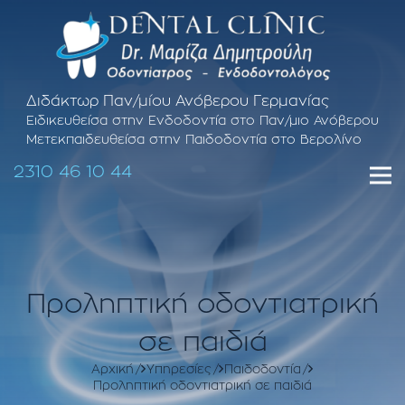
Διδάκτωρ Παν/μίου Ανόβερου Γερμανίας
Ειδικευθείσα στην Ενδοδοντία στο Παν/μιο Ανόβερου
Μετεκπαιδευθείσα στην Παιδοδοντία στο Βερολίνο
2310 46 10 44
Προληπτική οδοντιατρική
σε παιδιά
Αρχική
Υπηρεσίες
Παιδοδοντία
Προληπτική οδοντιατρική σε παιδιά