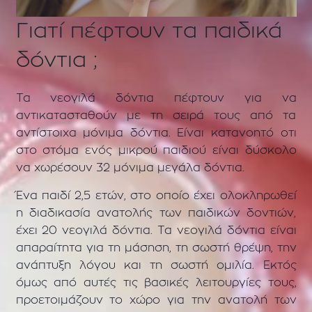
Γιατί πέφτουν τα παιδικά
δόντια ;
Τα νεογιλά δόντια πέφτουν για να
αντικατασταθούν με τη σειρά τους από τα
αντίστοιχα μόνιμα δόντια. Είναι κατανοητό οτι
στο στόμα ενός μικρού παιδιού είναι δύσκολο
να χωρέσουν 32 μόνιμα μεγάλα δόντια.
Ένα παιδί 2,5 ετών, στο οποίο έχει ολοκληρωθεί
η διαδικασία ανατολής των παιδικών δοντιών,
έχει 20 νεογιλά δόντια. Τα νεογιλά δόντια είναι
απαραίτητα για τη μάσηση, τη σωστή θρέψη, την
ανάπτυξη λόγου και τη σωστή ομιλία. Εκτός
όμως από αυτές τις βασικές λειτουργίες τους,
προετοιμάζουν το χώρο για την ανατολή των