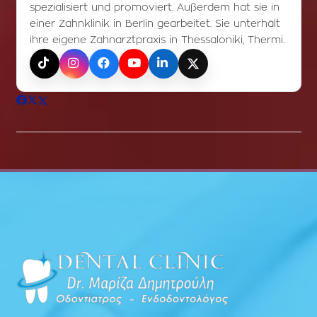
spezialisiert und promoviert. Außerdem hat sie in
einer Zahnklinik in Berlin gearbeitet. Sie unterhält
ihre eigene Zahnarztpraxis in Thessaloniki, Thermi.
TikTok
Instagram
Facebook
YouTube
LinkedIn
X (Twitter)