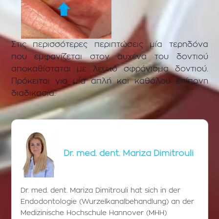
Στις περισσότερες περιπτώσεις μία τερηδόνα
που εμφανίζεται στον αυχένα του δοντιού
αποκαθίσταται με λευκό σφράγισμα δοντιού.
Πρόκειται για μία απλή και καθόλου επίπονη
διαδικασία.
Dr. med. dent. Mariza Dimitrouli
Dr. med. dent. Mariza Dimitrouli hat sich in der
Endodontologie (Wurzelkanalbehandlung) an der
Medizinische Hochschule Hannover (MHH)