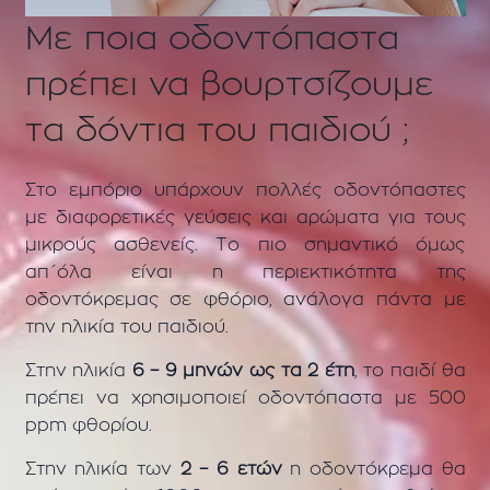
Με ποια οδοντόπαστα
πρέπει να βουρτσίζουμε
τα δόντια του παιδιού ;
Στο εμπόριο υπάρχουν πολλές οδοντόπαστες
με διαφορετικές γεύσεις και αρώματα για τους
μικρούς ασθενείς. Το πιο σημαντικό όμως
απ΄όλα είναι η περιεκτικότητα της
οδοντόκρεμας σε φθόριο, ανάλογα πάντα με
την ηλικία του παιδιού.
Στην ηλικία
6 – 9 μηνών ως τα 2 έτη
, το παιδί θα
πρέπει να χρησιμοποιεί οδοντόπαστα με 500
ppm φθορίου.
Στην ηλικία των
2 – 6 ετών
η οδοντόκρεμα θα