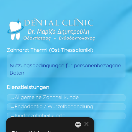
Zahnarzt
Thermi (Ost-Thessaloniki)
Nutzungsbedingungen für personenbezogene
Daten
Dienstleistungen
Allgemeine Zahnheilkunde
Endodontie / Wurzelbehandlung
Kinderzahnheilkunde
×
Leicht zugängliche Bereiche