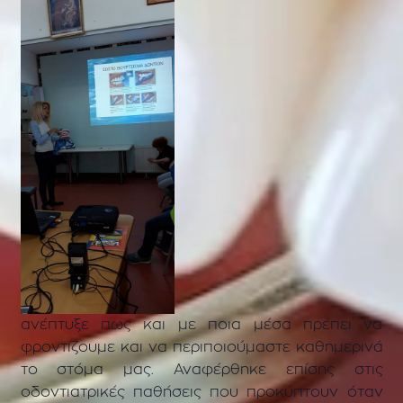
ανέπτυξε πως και με ποια μέσα πρέπει να
φροντίζουμε και να περιποιούμαστε καθημερινά
το στόμα μας. Αναφέρθηκε επίσης στις
οδοντιατρικές παθήσεις που προκύπτουν όταν