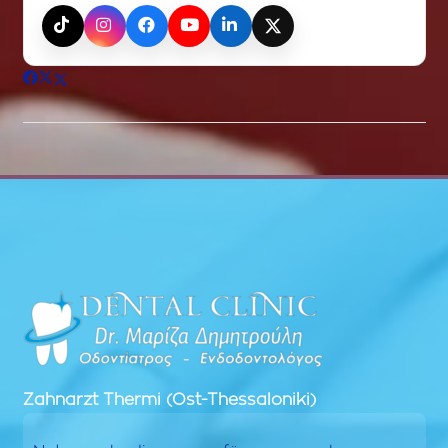
TikTok
Instagram
Facebook
YouTube
LinkedIn
X (Twitter)
Zahnarzt
Thermi (Ost-Thessaloniki)