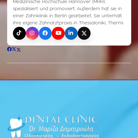
Medizinische Hochschule Hannover (MHH)
spezialisiert und promoviert. Außerdem hat sie in
einer Zahnklinik in Berlin gearbeitet. Sie unterhält
ihre eigene Zahnarztpraxis in Thessaloniki, Thermi.
TikTok
Instagram
Facebook
YouTube
LinkedIn
X (Twitter)