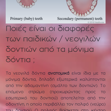
Ποιές είναι οι διαφορές
των παιδικών / νεογιλών
δοντιών από τα μόνιμα
δόντια ;
Τα νεογιλά δόντια
ανατομικά
είναι ίδια με τα
μόνιμα δόντια, δηλαδή εξωτερικά καλύπτονται
από την αδαμαντίνη (σμάλτο των δοντιών). Το
επόμενο στρώμα (προχωρώντας προς το
εσωτερικό του δοντιού) αποτελείται από την
οδοντίνη, η οποία περιβάλλει τον πολφό (νεύρο)
του δοντιού. Ο πολφός βρίσκεται στο κέντρο