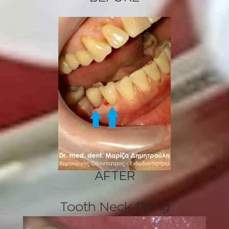
AFTER
Tooth Neck Filling