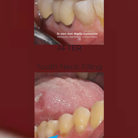
AFTER
Tooth Neck Filling