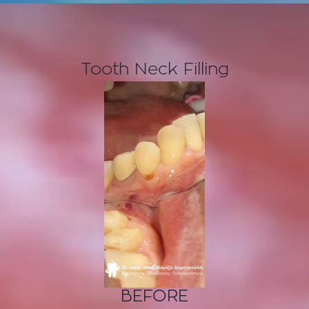
Tooth Neck Filling
BEFORE