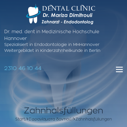
Dr. med. dent in Medizinische Hochschule
Hannover
Spezialisiert in Endodontologie in MHHannover
Weitergebildet in Kinderzahnheilkunde in Berlin
2310 46 10 44
Zahnhalsfüllungen
Start
Σφραγίσματα δοντιού
Zahnhalsfüllungen