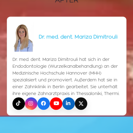
AFTER
Dr. med. dent. Mariza Dimitrouli
Dr. med. dent. Mariza Dimitrouli hat sich in der
Endodontologie (Wurzelkanalbehandlung) an der
Medizinische Hochschule Hannover (MHH)
spezialisiert und promoviert. Außerdem hat sie in
einer Zahnklinik in Berlin gearbeitet. Sie unterhält
ihre eigene Zahnarztpraxis in Thessaloniki, Thermi.
TikTok
Instagram
Facebook
YouTube
LinkedIn
X (Twitter)