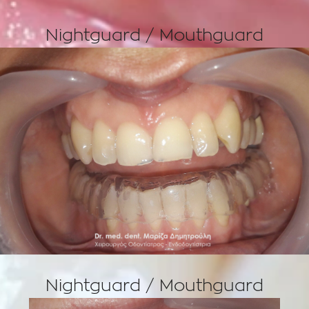
Nightguard / Mouthguard
Nightguard / Mouthguard