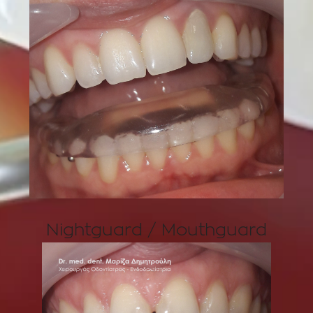
Nightguard / Mouthguard