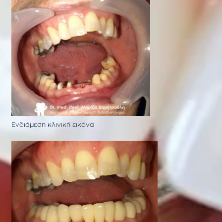
Ενδιάμεση κλινική εικόνα