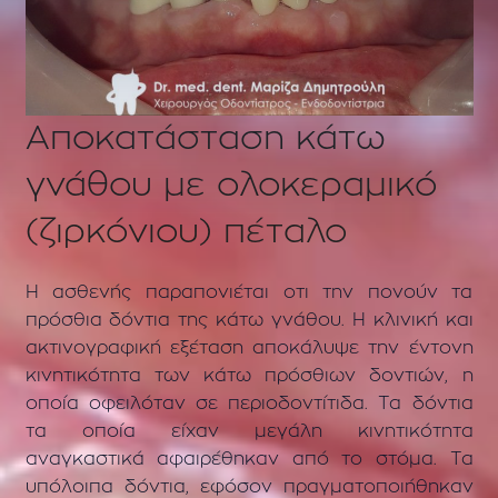
Αποκατάσταση κάτω
γνάθου με ολοκεραμικό
(ζιρκόνιου) πέταλο
Η ασθενής παραπονιέται οτι την πονούν τα
πρόσθια δόντια της κάτω γνάθου. Η κλινική και
ακτινογραφική εξέταση αποκάλυψε την έντονη
κινητικότητα των κάτω πρόσθιων δοντιών, η
οποία οφειλόταν σε περιοδοντίτιδα. Τα δόντια
τα οποία είχαν μεγάλη κινητικότητα
αναγκαστικά αφαιρέθηκαν από το στόμα. Τα
υπόλοιπα δόντια, εφόσον πραγματοποιήθηκαν