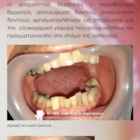
οι απαραίτητες θεραπείες ( περιοδοντική
θεραπεία, απονεύρωση δοντιού, ανασύσταση
δοντιού), χρησιμοποιήθηκαν ως στηρίγματα για
την ολοκεραμική γέφυρα που αποφασίστηκε να
πραγματοποιηθεί στο στόμα της ασθενούς.
Αρχική κλινική εικόνα