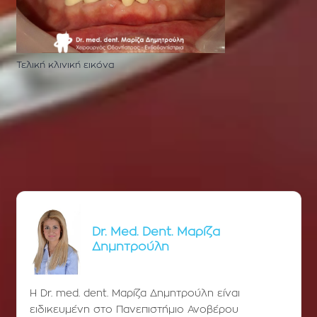
Τελική κλινική εικόνα
Dr. Med. Dent. Μαρίζα
Δημητρούλη
Η Dr. med. dent. Μαρίζα Δημητρούλη είναι
ειδικευμένη στο Πανεπιστήμιο Ανοβέρου