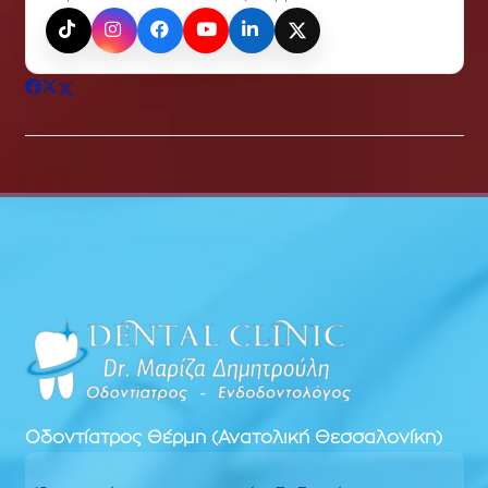
TikTok
Instagram
Facebook
YouTube
LinkedIn
X (Twitter)
Οδοντίατρος
Θέρμη (Ανατολική Θεσσαλονίκη)