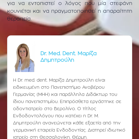
για να εντοπιστεί ο λόγος που μία στεφάνη
κουνιέται και να πραγματοποιηθεί η απαραίτητη
θεραπεία.
Dr. Med. Dent. Μαρίζα
Δημητρούλη
Η Dr. med. dent. Μαρίζα Δημητρούλη είναι
ειδικευμένη στο Πανεπιστήμιο Ανοβέρου
Γερμανίας (ΜΗΗ) και παράλληλα Διδάκτωρ του
ίδιου πανεπιστημίου. Επιπρόσθετα εργάστηκε σε
οδοντιατρείο στο Βερολίνο. Ο τίτλος
Ενδοδοντολόγου που κατέχει η Dr. Μ.
Δημητρούλη ανανεώνεται κάθε εξαετία από την
γερμανική εταιρεία Ενδοδοντίας. Διατηρεί ιδιωτικό
ιατρείο στη Θεσσαλονίκη, Θέρμη.