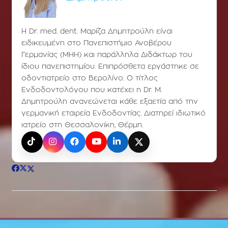
Η Dr. med. dent. Μαρίζα Δημητρούλη είναι
ειδικευμένη στο Πανεπιστήμιο Ανοβέρου
Γερμανίας (ΜΗΗ) και παράλληλα Διδάκτωρ του
ίδιου πανεπιστημίου. Επιπρόσθετα εργάστηκε σε
οδοντιατρείο στο Βερολίνο. Ο τίτλος
Ενδοδοντολόγου που κατέχει η Dr. Μ.
Δημητρούλη ανανεώνεται κάθε εξαετία από την
γερμανική εταιρεία Ενδοδοντίας. Διατηρεί ιδιωτικό
ιατρείο στη Θεσσαλονίκη, Θέρμη.
TikTok
Instagram
Facebook
YouTube
LinkedIn
X (Twitter)