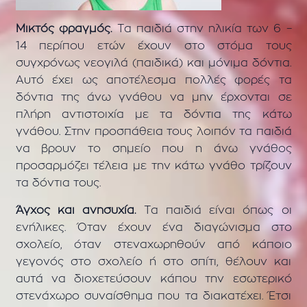
Μικτός φραγμός.
Τα παιδιά στην ηλικία των 6 –
14 περίπου ετών έχουν στο στόμα τους
συγχρόνως νεογιλά (παιδικά) και μόνιμα δόντια.
Αυτό έχει ως αποτέλεσμα πολλές φορές τα
δόντια της άνω γνάθου να μην έρχονται σε
πλήρη αντιστοιχία με τα δόντια της κάτω
γνάθου. Στην προσπάθεια τους λοιπόν τα παιδιά
να βρουν το σημείο που η άνω γνάθος
προσαρμόζει τέλεια με την κάτω γνάθο τρίζουν
τα δόντια τους.
Άγχος και ανησυχία.
Τα παιδιά είναι όπως οι
ενήλικες. Όταν έχουν ένα διαγώνισμα στο
σχολείο, όταν στεναχωρηθούν από κάποιο
γεγονός στο σχολείο ή στο σπίτι, θέλουν και
αυτά να διοχετεύσουν κάπου την εσωτερικό
στενάχωρο συναίσθημα που τα διακατέχει. Έτσι