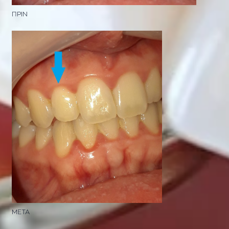
ΠΡΙΝ
ΜΕΤΑ