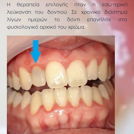
Η θεραπεία επιλογής ήταν η εσωτερική
λεύκανση του δοντιού. Σε χρονικό διάστημα
λίγων ημερών το δόντι επανήλθε στο
φυσιολογικό αρχικό του χρώμα.