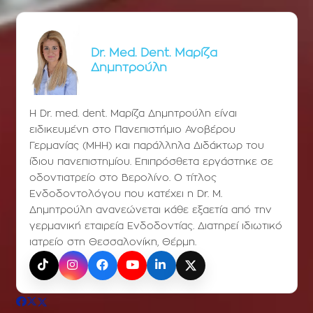
Dr. Med. Dent. Μαρίζα
Δημητρούλη
Η Dr. med. dent. Μαρίζα Δημητρούλη είναι
ειδικευμένη στο Πανεπιστήμιο Ανοβέρου
Γερμανίας (ΜΗΗ) και παράλληλα Διδάκτωρ του
ίδιου πανεπιστημίου. Επιπρόσθετα εργάστηκε σε
οδοντιατρείο στο Βερολίνο. Ο τίτλος
Ενδοδοντολόγου που κατέχει η Dr. Μ.
Δημητρούλη ανανεώνεται κάθε εξαετία από την
γερμανική εταιρεία Ενδοδοντίας. Διατηρεί ιδιωτικό
ιατρείο στη Θεσσαλονίκη, Θέρμη.
TikTok
Instagram
Facebook
YouTube
LinkedIn
X (Twitter)