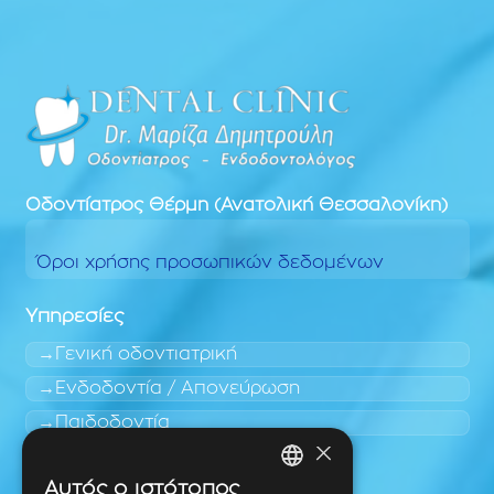
Οδοντίατρος
Θέρμη (Ανατολική Θεσσαλονίκη)
Όροι χρήσης προσωπικών δεδομένων
Υπηρεσίες
Γενική οδοντιατρική
Ενδοδοντία / Απονεύρωση
Παιδοδοντία
×
Περιοχές εύκολης πρόσβασης
Αυτός ο ιστότοπος