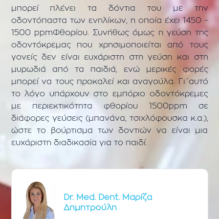
μπορεί πλένει τα δόντια του με την
οδοντόπαστα των ενηλίκων, η οποία έχει 1450 –
1500 ppmΦθορίου. Συνήθως όμως η γεύση της
οδοντόκρεμας που χρησιμοποιείται από τους
γονείς δεν είναι ευχάριστη στη γεύση και στη
μυρωδιά από τα παιδιά, ενώ μερικές φορές
μπορεί να τους προκαλεί και αναγούλα. Γι΄αυτό
το λόγο υπάρχουν στο εμπόριο οδοντόκρεμες
με περιεκτικότητα φθορίου 1500ppm σε
διάφορες γεύσεις (μπανάνα, τσιχλόφουσκα κ.α.),
ώστε το βούρτισμα των δοντιών να είναι μια
ευχάριστη διαδικασία για το παιδί.
Dr. Med. Dent. Μαρίζα
Δημητρούλη