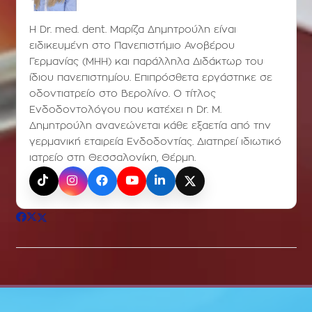
Η Dr. med. dent. Μαρίζα Δημητρούλη είναι
ειδικευμένη στο Πανεπιστήμιο Ανοβέρου
Γερμανίας (ΜΗΗ) και παράλληλα Διδάκτωρ του
ίδιου πανεπιστημίου. Επιπρόσθετα εργάστηκε σε
οδοντιατρείο στο Βερολίνο. Ο τίτλος
Ενδοδοντολόγου που κατέχει η Dr. Μ.
Δημητρούλη ανανεώνεται κάθε εξαετία από την
γερμανική εταιρεία Ενδοδοντίας. Διατηρεί ιδιωτικό
ιατρείο στη Θεσσαλονίκη, Θέρμη.
TikTok
Instagram
Facebook
YouTube
LinkedIn
X (Twitter)