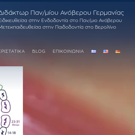
Διδάκτωρ Παν/μίου Ανόβερου Γερμανίας
Ειδικευθείσα στην Ενδοδοντία στο Παν/μιο Ανόβερου
Μετεκπαιδευθείσα στην Παιδοδοντία στο Βερολίνο
ΕΡΙΣΤΑΤΙΚΑ
BLOG
ΕΠΙΚΟΙΝΩΝΙΑ
ΘΕΡΑΠΕΊΑ ΟΥΛΊΤΙΔΑ – ΠΕΡΙΟΔΟΝΤΊΤΙΔΑ