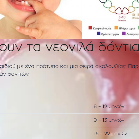
ουν τα νεογιλά δόντια
αιδιού με ένα πρότυπο και μια σειρά ακολουθίας. Πα
ών δοντιών.
8 – 12 μηνών
9 – 13 μηνών
16 – 22 μηνών