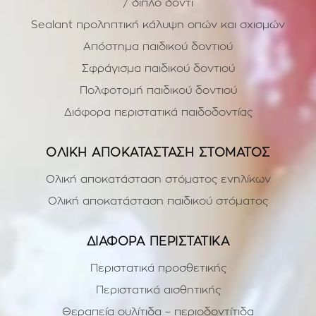
/ διπλό δόντι
Sealant προληπτική κάλυψη οπών και σχισμών
Απόστημα παιδικού δοντιού
Σφράγισμα παιδικού δοντιού
Πολφοτομή παιδικού δοντιού
Διάφορα περιστατικά παιδοδοντίας
ΟΛΙΚΗ ΑΠΟΚΑΤΑΣΤΑΣΗ ΣΤΟΜΑΤΟΣ
Ολική αποκατάσταση στόματος ενηλίκων
Ολική αποκατάσταση παιδικού στόματος
ΔΙΑΦΟΡΑ ΠΕΡΙΣΤΑΤΙΚΑ
Περιστατικά προσθετικής
Περιστατικά αισθητικής
Θεραπεία ουλίτιδα – περιοδοντίτιδα