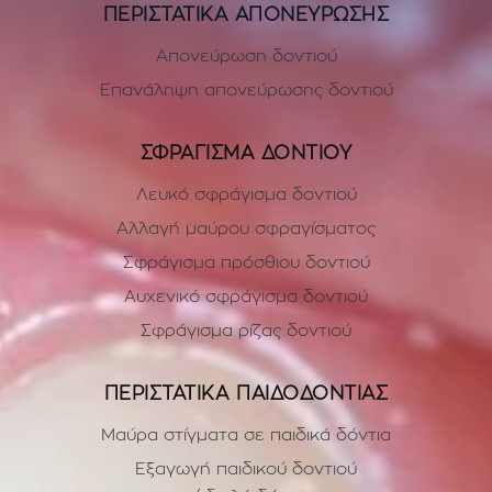
ΠΕΡΙΣΤΑΤΙΚΑ ΑΠΟΝΕΥΡΩΣΗΣ
Απονεύρωση δοντιού
Επανάληψη απονεύρωσης δοντιού
ΣΦΡΑΓΙΣΜΑ ΔΟΝΤΙΟΥ
Λευκό σφράγισμα δοντιού
Αλλαγή μαύρου σφραγίσματος
Σφράγισμα πρόσθιου δοντιού
Αυχενικό σφράγισμα δοντιού
Σφράγισμα ρίζας δοντιού
ΠΕΡΙΣΤΑΤΙΚΑ ΠΑΙΔΟΔΟΝΤΙΑΣ
Μαύρα στίγματα σε παιδικά δόντια
Εξαγωγή παιδικού δοντιού