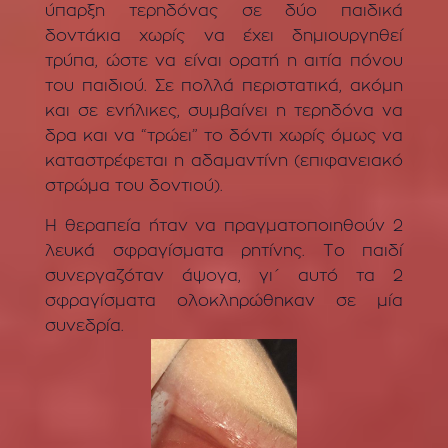
ύπαρξη τερηδόνας σε δύο παιδικά
δοντάκια χωρίς να έχει δημιουργηθεί
τρύπα, ώστε να είναι ορατή η αιτία πόνου
του παιδιού. Σε πολλά περιστατικά, ακόμη
και σε ενήλικες, συμβαίνει η τερηδόνα να
δρα και να “τρώει” το δόντι χωρίς όμως να
καταστρέφεται η αδαμαντίνη (επιφανειακό
στρώμα του δοντιού).
Η θεραπεία ήταν να πραγματοποιηθούν 2
λευκά σφραγίσματα ρητίνης. Το παιδί
συνεργαζόταν άψογα, γι΄ αυτό τα 2
σφραγίσματα ολοκληρώθηκαν σε μία
συνεδρία.