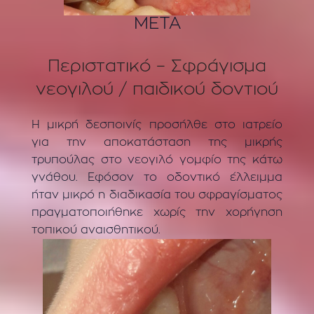
ΜΕΤΑ
Περιστατικό – Σφράγισμα
νεογιλού / παιδικού δοντιού
Η μικρή δεσποινίς προσήλθε στο ιατρείο
για την αποκατάσταση της μικρής
τρυπούλας στο νεογιλό γομφίο της κάτω
γνάθου. Εφόσον το οδοντικό έλλειμμα
ήταν μικρό η διαδικασία του σφραγίσματος
πραγματοποιήθηκε χωρίς την χορήγηση
τοπικού αναισθητικού.