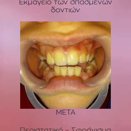
Εκμαγείο των σπασμένων
δοντιών
ΜΕΤΑ
Περιστατικό – Σφράγισμα