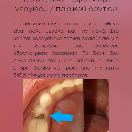
νεογιλού / παιδικού δοντιού
Το οδοντικό έλλειμμα στη μικρή ασθενή
είναι πολύ μεγάλο και την πονά. Στο
κορίτσι χορηγήθηκε τοπική αναισθησία για
την εξασφάλιση μιας ανώδυνης
οδοντιατρικής θεραπείας. Το δόντι δεν
πονά πλέον την μικρή ασθενή, η οποία
μπορεί άφοβα να τρώει από την κάτω
δεξιά πλευρά χωρίς παράπονα.