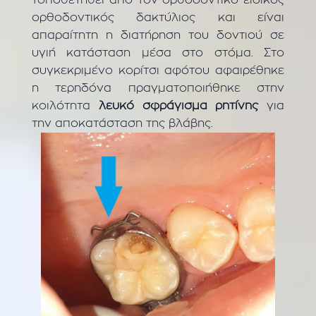
τοποθετηθεί από τον ορθοδοντικό ειδικός
ορθοδοντικός δακτύλιος και είναι
απαραίτητη η διατήρηση του δοντιού σε
υγιή κατάσταση μέσα στο στόμα. Στο
συγκεκριμένο κορίτσι αφότου αφαιρέθηκε
η τερηδόνα πραγματοποιήθηκε στην
κοιλότητα
λευκό σφράγισμα ρητίνης
για
την αποκατάσταση της βλάβης.