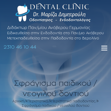
Διδάκτωρ Παν/μίου Ανόβερου Γερμανίας
Ειδικευθείσα στην Ενδοδοντία στο Παν/μιο Ανόβερου
Μετεκπαιδευθείσα στην Παιδοδοντία στο Βερολίνο
2310 46 10 44
Σφράγισμα παιδικού /
νεογιλού δοντιού
Αρχική
Περιστατικά
Περιστατικά παιδοδοντίας
Σφράγισμα παιδικού / νεογιλού δοντιού