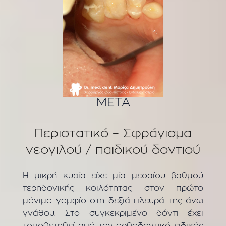
ΜΕΤΑ
Περιστατικό – Σφράγισμα
νεογιλού / παιδικού δοντιού
Η μικρή κυρία είχε μία μεσαίου βαθμού
τερηδονικής κοιλότητας στον πρώτο
μόνιμο γομφίο στη δεξιά πλευρά της άνω
γνάθου. Στο συγκεκριμένο δόντι έχει