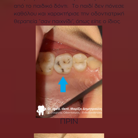
από το παιδικό δόντι. Το παιδί δεν πόνεσε
καθόλου και χαρακτήρισε την οδοντιατρική
θεραπεία “σαν παιχνίδι”, όπως είπε ο ίδιος.
ΠΡΙΝ