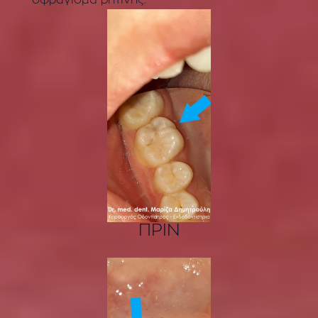
σφράγισμα ρητίνης.
ΠΡΙΝ