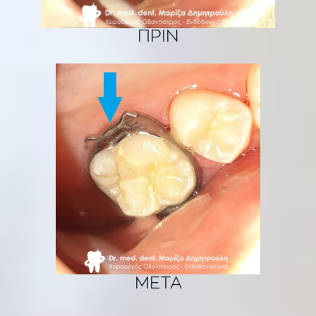
ΠΡΙΝ
ΜΕΤΑ