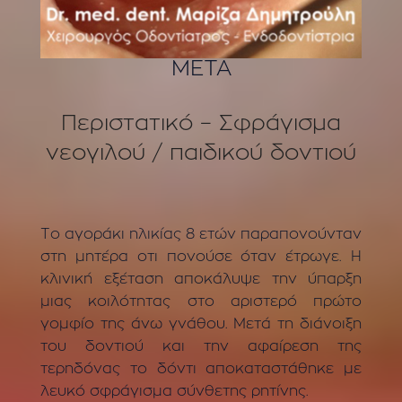
ΜΕΤΑ
Περιστατικό – Σφράγισμα
νεογιλού / παιδικού δοντιού
Το αγοράκι ηλικίας 8 ετών παραπονούνταν
στη μητέρα οτι πονούσε όταν έτρωγε. Η
κλινική εξέταση αποκάλυψε την ύπαρξη
μιας κοιλότητας στο αριστερό πρώτο
γομφίο της άνω γνάθου. Μετά τη διάνοιξη
του δοντιού και την αφαίρεση της
τερηδόνας το δόντι αποκαταστάθηκε με
λευκό σφράγισμα σύνθετης ρητίνης.