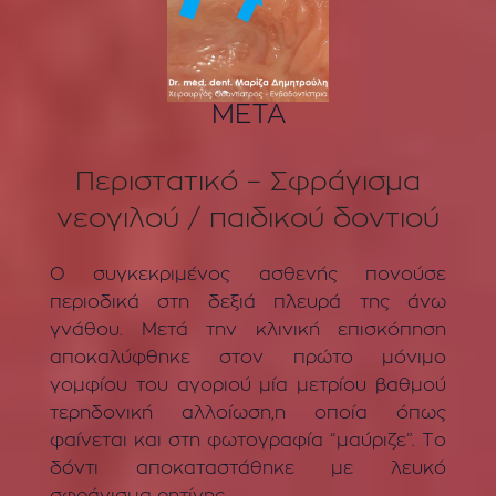
ΜΕΤΑ
Περιστατικό – Σφράγισμα
νεογιλού / παιδικού δοντιού
Ο συγκεκριμένος ασθενής πονούσε
περιοδικά στη δεξιά πλευρά της άνω
γνάθου. Μετά την κλινική επισκόπηση
αποκαλύφθηκε στον πρώτο μόνιμο
γομφίου του αγοριού μία μετρίου βαθμού
τερηδονική αλλοίωση,η οποία όπως
φαίνεται και στη φωτογραφία “μαύριζε”. Το
δόντι αποκαταστάθηκε με λευκό