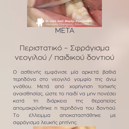
ΜΕΤΑ
Περιστατικό – Σφράγισμα
νεογιλού / παιδικού δοντιού
Ο ασθενής εμφάνισε μία αρκετά βαθιά
τερηδόνα στο νεογιλό γομφίο της άνω
γνάθου. Μετά από χορήγηση τοπικής
αναισθησίας, ώστε το παιδί να μην πονέσει
κατά τη διάρκεια της θεραπείας
απομακρύνθηκε η τερηδόνα του δοντιού.
Το έλλειμμα αποκαταστάθηκε με
σφράγισμα λευκής ρητίνης.