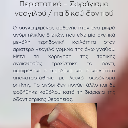
Περιστατικό – Σφράγισμα
νεογιλού / παιδικού δοντιού
Ο συγκεκριμένος ασθενής ήταν ένα μικρό
αγόρι ηλικίας 8 ετών, που είχε μία σχετικά
μεγάλη τερηδονική κοιλότητα στον
αριστερό νεογιλό γομφίο της άνω γνάθου.
Μετά τη χορήγηση της τοπικής
αναισθησίας τροχίστηκε το δόντι,
αφαιρέθηκε η τερηδόνα και η κοιλότητα
αποκαταστάθηκε με λευκό σφράγισμα
ρητίνης. Το αγόρι δεν πονάει άλλο και δε
φοβήθηκε καθόλου κατά τη διάρκεια της
οδοντιατρικής θεραπείας.