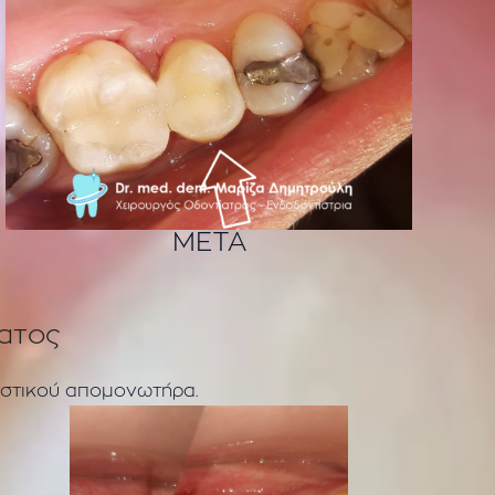
ΜΕΤΑ
ατος
αστικού απομονωτήρα.