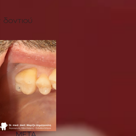
 δοντιού
ΜΕΤΑ