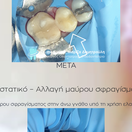
ΜΕΤΑ
ιστατικό – Αλλαγή μαύρου σφραγίσμ
ρου σφραγίσματος στην άνω γνάθο υπό τη χρήση ελ