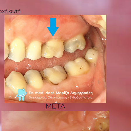
οχή αυτή.
ΜΕΤΑ