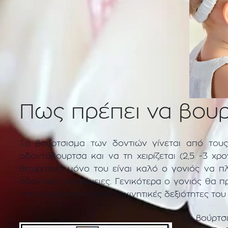
Πως πρέπει να βουρτ
Το βούρτσισμα των δοντιών γίνεται από τους
οδοντόβουρτσα και να τη χειρίζεται (2,5 -3 χρ
θεωρητικά μόνο του είναι καλό ο γονιός να πλ
οδοντικές επιφάνειες. Γενικότερα ο γονιός θα πρ
τότε ολοκληρώνονται οι κινητικές δεξιότητες του
Το βούρτσ