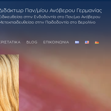
Διδάκτωρ Παν/μίου Ανόβερου Γερμανίας
Ειδικευθείσα στην Ενδοδοντία στο Παν/μιο Ανόβερου
Μετεκπαιδευθείσα στην Παιδοδοντία στο Βερολίνο
ΕΡΙΣΤΑΤΙΚΑ
BLOG
ΕΠΙΚΟΙΝΩΝΙΑ
ΘΕΡΑΠΕΊΑ ΟΥΛΊΤΙΔΑ – ΠΕΡΙΟΔΟΝΤΊΤΙΔΑ