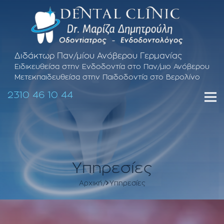
Διδάκτωρ Παν/μίου Ανόβερου Γερμανίας
Ειδικευθείσα στην Ενδοδοντία στο Παν/μιο Ανόβερου
Μετεκπαιδευθείσα στην Παιδοδοντία στο Βερολίνο
2310 46 10 44
Υπηρεσίες
Αρχική
Υπηρεσίες