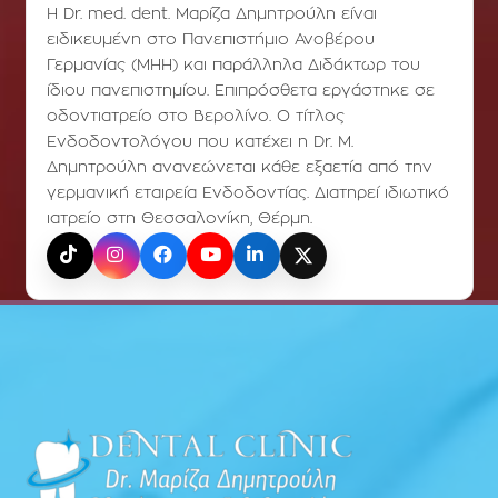
Η Dr. med. dent. Μαρίζα Δημητρούλη είναι
ειδικευμένη στο Πανεπιστήμιο Ανοβέρου
Γερμανίας (ΜΗΗ) και παράλληλα Διδάκτωρ του
ίδιου πανεπιστημίου. Επιπρόσθετα εργάστηκε σε
οδοντιατρείο στο Βερολίνο. Ο τίτλος
Ενδοδοντολόγου που κατέχει η Dr. Μ.
Δημητρούλη ανανεώνεται κάθε εξαετία από την
γερμανική εταιρεία Ενδοδοντίας. Διατηρεί ιδιωτικό
ιατρείο στη Θεσσαλονίκη, Θέρμη.
TikTok
Instagram
Facebook
YouTube
LinkedIn
X (Twitter)