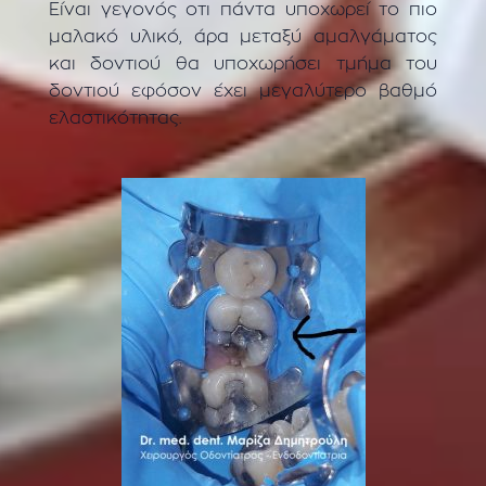
Είναι γεγονός οτι πάντα υποχωρεί το πιο
μαλακό υλικό, άρα μεταξύ αμαλγάματος
και δοντιού θα υποχωρήσει τμήμα του
δοντιού εφόσον έχει μεγαλύτερο βαθμό
ελαστικότητας.