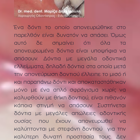
Ένα δόντι το οποίο απονευρώθηκε στο
παρελθόν είναι δυνατόν να σπάσει. Όμως
αυτό δε σημαίνει ότι όλα τα
απονευρωμένα δόντια είναι υποψήφια να
σπάσουν. Δόντια με μεγάλα οδοντικά
ελλείμματα, δηλαδή δόντια στα οποία μετά
την απονεύρωση δοντιού έλλειπε το μισό ή
και παραπάνω δόντι και αποκαταστάθηκαν
μόνο με ένα απλό σφράγισμα χωρίς να
καλυφθούν με θήκη δοντιού, είναι πιθανόν
κάποια στιγμή να σπάσουν. Συστήνεται
δόντια με μεγάλες απώλειες οδοντικής
ουσίας που έχουν απονευρωθεί να
καλύπτονται με στεφάνη δοντιού για την
καλύτερη δυνατή προστασία τους. Δεν