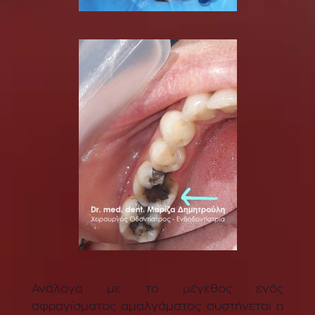
Ανάλογα με το μέγεθος ενός
σφραγίσματος αμαλγάματος συστήνεται η