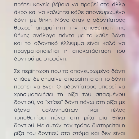
πρέπει κανείς βέβαια να προβεί στο άλλο
άκρο και να καλύπτει κάθε απονευρωμένο
δόντι με θήκη. Μόνο όταν ο οδοντίατρος
θεωρεί απαραίτητη την τοποθέτηση της
θήκης ανάλογα πάντα με το κάθε δόντι
και το οδοντικό έλλειμμα είναι καλό να
πραγματοποιείται η αποκατάσταση του
δοντιού με στεφάνη.
Σε περίπτωση που το απονευρωμένο δόντι
σπάσει δε σημαίνει απαραίτητα οτι το δόντι
πρέπει να βγει. Ο οδοντίατρος μπορεί να
χρησιμοποιήσει τη ρίζα του σπασμένου
δοντιού, να “χτίσει” δόντι πάνω στη ρίζα με
άξονα υαλονημάτων και τέλος
τοποθετήσει πάνω στη ρίζα μία θήκη
δοντιού. Με αυτόν τον τρόπο διατηρείται η
ρίζα του δοντιού στο στόμα και δεν είναι