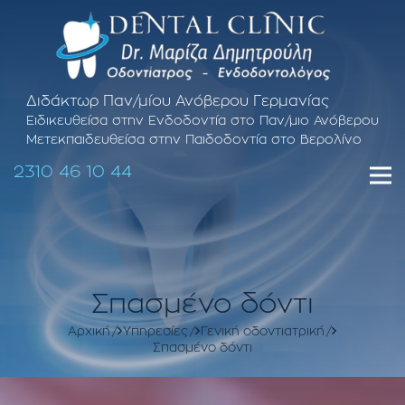
Διδάκτωρ Παν/μίου Ανόβερου Γερμανίας
Ειδικευθείσα στην Ενδοδοντία στο Παν/μιο Ανόβερου
Μετεκπαιδευθείσα στην Παιδοδοντία στο Βερολίνο
2310 46 10 44
Σπασμένο δόντι
Αρχική
Υπηρεσίες
Γενική οδοντιατρική
Σπασμένο δόντι