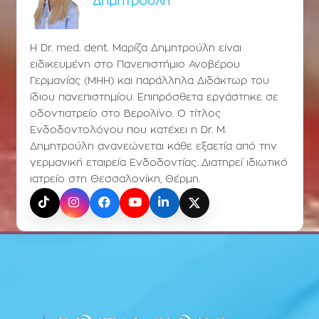
Δημητρούλη
Η Dr. med. dent. Μαρίζα Δημητρούλη είναι
ειδικευμένη στο Πανεπιστήμιο Ανοβέρου
Γερμανίας (ΜΗΗ) και παράλληλα Διδάκτωρ του
ίδιου πανεπιστημίου. Επιπρόσθετα εργάστηκε σε
οδοντιατρείο στο Βερολίνο. Ο τίτλος
Ενδοδοντολόγου που κατέχει η Dr. Μ.
Δημητρούλη ανανεώνεται κάθε εξαετία από την
γερμανική εταιρεία Ενδοδοντίας. Διατηρεί ιδιωτικό
ιατρείο στη Θεσσαλονίκη, Θέρμη.
TikTok
Instagram
Facebook
YouTube
LinkedIn
X (Twitter)