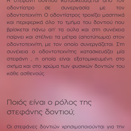
Η στεφάνη δοντιού κατασκευάζεται από τον
οδοντίατρο σε συνεργασία με τον
οδοντοτεχνίτη. Ο οδοντίατρος τροχίζει μασητικά
και περιφερικά όλο το τμήμα του δοντιού που
βρίσκεται πάνω απ’ τα ούλα και στη συνέχεια
παίρνει και στέλνει τα μέτρα (αποτύπωμα) στον
οδοντοτεχνίτη, με τον οποίο συνεργάζεται. Στη
συνέχεια ο οδοντοτεχνίτης κατασκευάζει μία
στεφάνη , η οποία είναι εξατομικευμένη στο
σχήμα και στο χρώμα των φυσικών δοντιών του
κάθε ασθενούς.
Ποιός είναι ο ρόλος της
στεφάνης δοντιού;
Οι στεφάνες δοντιών χρησιμοποιούνται για την