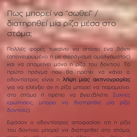
Πως μπορεί να “σωθεί” /
διατηρηθεί μία ρίζα μέσα στο
στόμα;
Πολλές φορές τυχαίνει να σπάσει ένα δόντι
(απονευρωμένο ή με σφράγισμα αμαλγάματος)
και να απομείνει μόνο η ρίζα του δοντιού.
Το
πρώτο πράγμα που θα πρέπει να κάνει ο
οδοντίατρος είναι η
λήψη μιας ακτινογραφίας
για να ελέγξει
αν η ρίζα μπορεί να παραμείνει
στο στόμα ή πρέπει να βγει.
(Βλέπε
Συχνες
ερωτησεις, μπορει να διατηρηθεί μία ρίζα
δοντιού;
).
Ε
φόσον ο οδοντίατρος αποφασίσει οτι η ρίζα
του δοντιού μπορεί να διατηρηθεί στο στόμα,