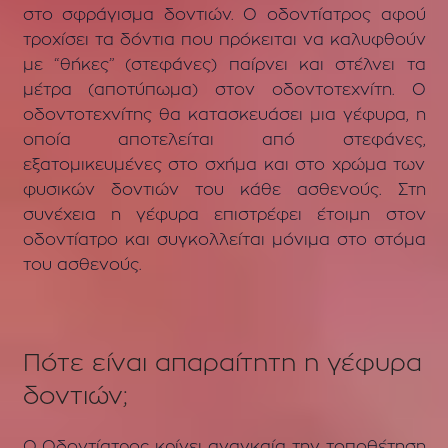
στο σφράγισμα δοντιών. Ο οδοντίατρος αφού
τροχίσει τα δόντια που πρόκειται να καλυφθούν
με “θήκες” (στεφάνες) παίρνει και στέλνει τα
μέτρα (αποτύπωμα) στον οδοντοτεχνίτη. Ο
οδοντοτεχνίτης θα κατασκευάσει μια γέφυρα, η
οποία αποτελείται από στεφάνες,
εξατομικευμένες στο σχήμα και στο χρώμα των
φυσικών δοντιών του κάθε ασθενούς. Στη
συνέχεια η γέφυρα επιστρέφει έτοιμη στον
οδοντίατρο και συγκολλείται μόνιμα στο στόμα
του ασθενούς.
Πότε είναι απαραίτητη η γέφυρα
δοντιών;
Ο Οδοντίατρος κρίνει αναγκαία την τοποθέτηση