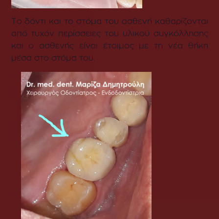
Το δόντι και το στόμα του ασθενή καθαρίζονται
από τυχόν περίσσειες του υλικού συγκόλλησης
και ο ασθενής είναι έτοιμος με τη νέα θήκη
μέσα στο στόμα του.