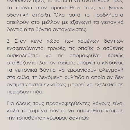
εκφυθούν προς τα κάτω ή να ανατείλουν προς
τα επάνω στην προσπάθεια τους να βρουν
οδοντική στήριξη. Όλα αυτά τα προβλήματα
απειλούν στο μέλλον με εξαγωγή τα γειτονικά
δόντια ή τα δόντια ανταγωνιστές.
3.
Στον κενό χώρο των χαμένων δοντιών
ενσφηνώνονται τροφές, τις οποίες ο ασθενής
δυσκολεύεται να τις απομακρύνει. Καθώς
στοιβάζονται λοιπόν τροφές υπάρχει ο κίνδυνος
τα γειτονικά δόντια να εμφανίσουν φλεγμονή
στα ούλα, τη λεγόμενη ουλίτιδα η οποία αν δεν
αντιμετωπιστεί εγκαίρως μπορεί να εξελιχθεί σε
περιοδοντίτιδα.
Γ
ια όλους τους προαναφερθέντες λόγους είναι
καλό τα χαμένα δόντια να αποκαθίστανται με
την τοποθέτηση γέφυρας δοντιών.