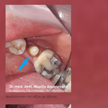
Ανασύσταση της ρίζας με άξονα