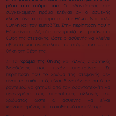
μέσα στο στόμα του
. Ο οδοντίατρος στη
συγκεκριμένη πρόβα ελέγχει αν ο ασθενής
κλείνει άνετα το σόμα του ή η θήκη είναι πολύ
υψηλή και τον εμποδίζει. Στην περίπτωση που η
θήκη είναι ψηλή, τότε την τροχίζει και μειώνει το
ύψος της στεφάνης, ώστε ο ασθενής να κλείνει
αβίαστα και ανενόχλητα το στόμα του με τη
θήκη στη θέση της.
3. Το
χρώμα
της θήκης
και άλλες
αισθητικές
διορθώσεις
που τυχόν απαιτούνται.
Σε
περίπτωση που το χρώμα της στεφανής δεν
είναι το επιθυμητό, είναι δυνατόν σε αυτό το
ραντεβού να ζητηθεί από τον οδοντοτεχνίτη να
προχωρήσει στις απαραίτητες αλλαγές του
χρώματος ώστε ο ασθενής να είναι
ικανοποιημένος με το αισθητικό αποτέλεσμα.