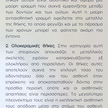
θηκών αυτών είναι αισθητικό και αφορά μία
μαύρη γραμμή που συχνά εμφανίζεται μεταξύ
των δοντιών και των ούλων. Αυτή η μαύρη
αντιαισθητική γραμμή οφείλεται στο μέταλλο
της θήκης, το οποίο φεγγίζει και με το πέρασμα
των χρόνων μπορεί να φαίνεται ακόμη πιο
έντονα.
2. Ολοκεραμικές θήκες.
Στην κατηγορία αυτή
των στεφανών απουσιάζει ο μεταλλικός
σκελετός, εφόσον κατασκευάζονται εξ
ολοκλήρου από πορσελάνη. Οι θήκες αυτές
αποτελούν συχνά την επιλογή τόσο του
οδοντιάτρου όσο και του ασθενή όταν
επρόκειτο να αποκατασταθούν δόντια στην
πρόσθια περιοχή, οπότε και οι αισθητικές
απαιτήσεις είναι περισσότερες. Το μεγαλύτερο
πλεονέκτημα τους είναι η εκπληκτική αισθητική
τους απόδοση μέσα στο στόμα του ασθενή.