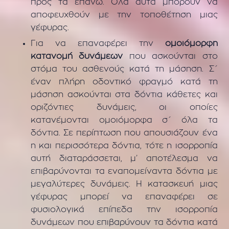
προς τα επάνω. Όλα αυτά μπορούν να
αποφευχθούν με την τοποθέτηση μιας
γέφυρας.
Για να επαναφέρει την
ομοιόμορφη
κατανομή δυνάμεων
που ασκούνται στο
στόμα του ασθενούς κατά τη μάσηση. Σ΄
έναν πλήρη οδοντικό φραγμό κατά τη
μάσηση ασκούνται στα δόντια κάθετες και
οριζόντιες δυνάμεις, οι οποίες
κατανέμονται ομοιόμορφα σ΄ όλα τα
δόντια. Σε περίπτωση που απουσιάζουν ένα
η και περισσότερα δόντια, τότε η ισορροπία
αυτή διαταράσσεται, μ’ αποτέλεσμα να
επιβαρύνονται τα εναπομείναντα δόντια με
μεγαλύτερες δυνάμεις. Η κατασκευή μιας
γέφυρας μπορεί να επαναφέρει σε
φυσιολογικά επίπεδα την ισορροπία
δυνάμεων που επιβαρύνουν τα δόντια κατά