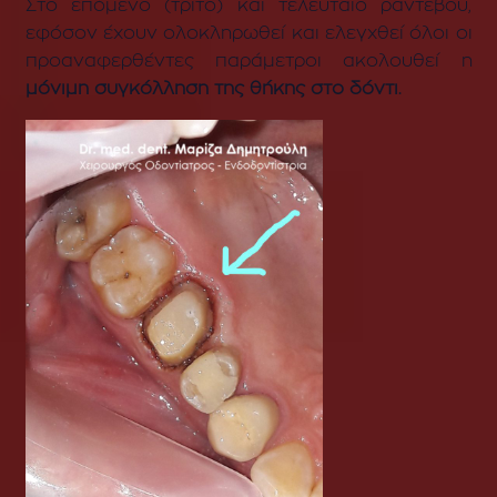
Σ
το επόμενο (τρίτο) και τελευταίο ραντεβού,
εφόσον έχουν ολοκληρωθεί και ελεγχθεί όλοι οι
προαναφερθέντες παράμετροι ακολουθεί η
μόνιμη συγκόλληση της θήκης στο δόντι.