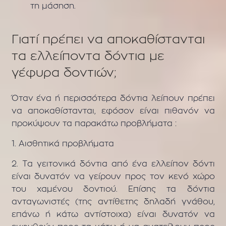
τη μάσηση.
Γιατί πρέπει να αποκαθίστανται
τα ελλείποντα δόντια με
γέφυρα δοντιών;
Όταν ένα ή περισσότερα δόντια λείπουν πρέπει
να αποκαθίστανται, εφόσον είναι πιθανόν να
προκύψουν τα παρακάτω προβλήματα
:
1. Αισθητικά προβλήματα
2. Τα γειτονικά δόντια από ένα ελλείπον δόντι
είναι δυνατόν να γείρουν προς τον κενό χώρο
του χαμένου δοντιού. Επίσης τα δόντια
ανταγωνιστές (της αντίθετης δηλαδή γνάθου,
επάνω ή κάτω αντίστοιχα)
είναι
δυνατόν να