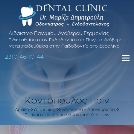
Διδάκτωρ Παν/μίου Ανόβερου Γερμανίας
Ειδικευθείσα στην Ενδοδοντία στο Παν/μιο Ανόβερου
Μετεκπαιδευθείσα στην Παιδοδοντία στο Βερολίνο
2310 46 10 44
Κοντοπουλος πριν
Αρχική
Υπηρεσίες
Ενδοδοντία – Απονεύρωση
Τι είναι απονεύρωση
Κοντοπουλος πριν