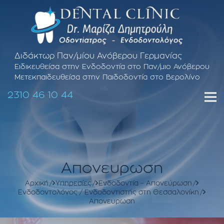
Διδάκτωρ Παν/μίου Ανόβερου Γερμανίας
Ειδικευθείσα στην Ενδοδοντία στο Παν/μιο Ανόβερου
Μετεκπαιδευθείσα στην Παιδοδοντία στο Βερολίνο
2310 46 10 44
Απονευρωση
Αρχική
Υπηρεσίες
Ενδοδοντία – Απονεύρωση
Ενδοδοντολόγος / Ενδοδοντιστής στη Θεσσαλονίκη
Απονευρωση