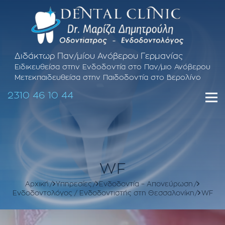
Διδάκτωρ Παν/μίου Ανόβερου Γερμανίας
Ειδικευθείσα στην Ενδοδοντία στο Παν/μιο Ανόβερου
Μετεκπαιδευθείσα στην Παιδοδοντία στο Βερολίνο
2310 46 10 44
WF
Αρχική
Υπηρεσίες
Ενδοδοντία – Απονεύρωση
Ενδοδοντολόγος / Ενδοδοντιστής στη Θεσσαλονίκη
WF