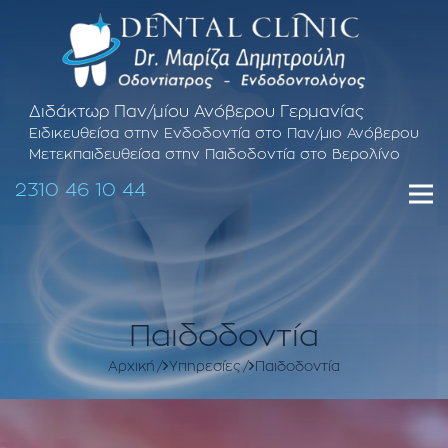
Διδάκτωρ Παν/μίου Ανόβερου Γερμανίας
Ειδικευθείσα στην Ενδοδοντία στο Παν/μιο Ανόβερου
Μετεκπαιδευθείσα στην Παιδοδοντία στο Βερολίνο
2310 46 10 44
Παιδοδοντία
Αρχική
Υπηρεσίες
Παιδοδοντία