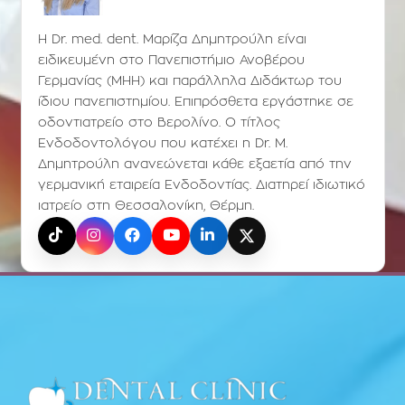
Η Dr. med. dent. Μαρίζα Δημητρούλη είναι
ειδικευμένη στο Πανεπιστήμιο Ανοβέρου
Γερμανίας (ΜΗΗ) και παράλληλα Διδάκτωρ του
ίδιου πανεπιστημίου. Επιπρόσθετα εργάστηκε σε
οδοντιατρείο στο Βερολίνο. Ο τίτλος
Ενδοδοντολόγου που κατέχει η Dr. Μ.
Δημητρούλη ανανεώνεται κάθε εξαετία από την
γερμανική εταιρεία Ενδοδοντίας. Διατηρεί ιδιωτικό
ιατρείο στη Θεσσαλονίκη, Θέρμη.
TikTok
Instagram
Facebook
YouTube
LinkedIn
X (Twitter)