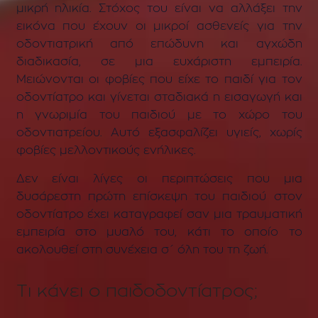
μικρή ηλικία. Στόχος του είναι να αλλάξει την
εικόνα που έχουν οι μικροί ασθενείς για την
οδοντιατρική από επώδυνη και αγχώδη
διαδικασία, σε μια ευχάριστη εμπειρία.
Μειώνονται οι φοβίες που είχε το παιδί για τον
οδοντίατρο και γίνεται σταδιακά η εισαγωγή και
η γνωριμία του παιδιού με το χώρο του
οδοντιατρείου. Αυτό εξασφαλίζει υγιείς, χωρίς
φοβίες μελλοντικούς ενήλικες.
Δεν είναι λίγες οι περιπτώσεις που μια
δυσάρεστη πρώτη επίσκεψη του παιδιού στον
οδοντίατρο έχει καταγραφεί σαν μια τραυματική
εμπειρία στο μυαλό του, κάτι το οποίο το
ακολουθεί στη συνέχεια σ΄ όλη του τη ζωή.
Τι κάνει ο παιδοδοντίατρος;