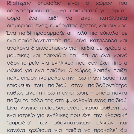
Ιδιαίτερης σημασίας είναι ο χώρος του
οδοντιατρείου που θα επισκεφτεί για πρώτη
φορά ένα παιδί να είναι κατάλληλα
διαμορφωμένος, ευχάριστος, ζεστός και φιλικός.
Ένα παιδί προσαρμόζεται πολύ πιο εύκολα σε
ένα παιδοδοντιατρείο που είναι κατάλληλα και
ανάλογα διακοσμημένο για παιδιά με χρώματα,
μουσικές και παιχνίδια απ΄ ότι σε ένα κοινό
οδοντιατρείο για ενήλικες που δεν έχει τίποτα
φιλικό για ένα παιδάκι. Ο χώρος λοιπόν παίζει
πολύ σημαντικό ρόλο στην πρώτη αντίδραση και
επίσκεψη του παιδιού στον παιδοδοντίατρο
καθώς είναι η πρώτη εντύπωση, η οποία πάντα
παίζει το ρόλο της στη ψυχολογία ενός παιδιού.
Είναι λογικό η είσοδος ενός μικρού ασθενή σε
ένα ιατρείο για ενήλικες που έχει την κλασσική
“μυρωδιά” των οδοντιατρικών υλικών και
κανένα ερέθισμα για παιδιά να προκαλεί όχι