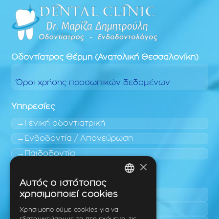
Οδοντίατρος
Θέρμη (Ανατολική Θεσσαλονίκη)
Όροι χρήσης προσωπικών δεδομένων
Υπηρεσίες
Γενική οδοντιατρική
Ενδοδοντία / Απονεύρωση
Παιδοδοντία
×
Περιοχές εύκολης πρόσβασης
Αυτός ο ιστότοπος
GREEK
χρησιμοποιεί cookies
Πυλαία
ENGLISH
Τριάδι
Χρησιμοποιούμε cookies για να