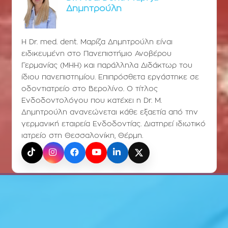
Δημητρούλη
Η Dr. med. dent. Μαρίζα Δημητρούλη είναι
ειδικευμένη στο Πανεπιστήμιο Ανοβέρου
Γερμανίας (ΜΗΗ) και παράλληλα Διδάκτωρ του
ίδιου πανεπιστημίου. Επιπρόσθετα εργάστηκε σε
οδοντιατρείο στο Βερολίνο. Ο τίτλος
Ενδοδοντολόγου που κατέχει η Dr. Μ.
Δημητρούλη ανανεώνεται κάθε εξαετία από την
γερμανική εταιρεία Ενδοδοντίας. Διατηρεί ιδιωτικό
ιατρείο στη Θεσσαλονίκη, Θέρμη.
TikTok
Instagram
Facebook
YouTube
LinkedIn
X (Twitter)