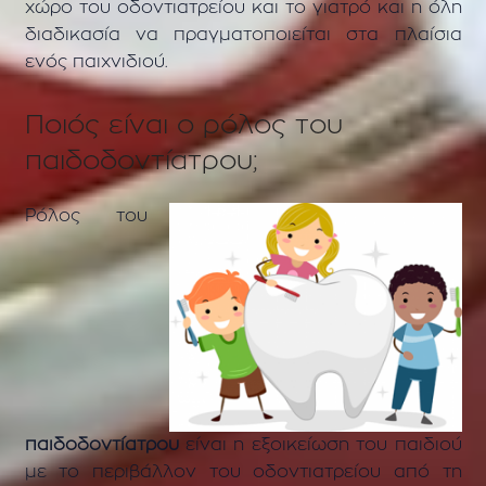
χώρο του οδοντιατρείου και το γιατρό και η όλη
διαδικασία να πραγματοποιείται στα πλαίσια
ενός παιχνιδιού.
Ποιός είναι ο ρόλος του
παιδοδοντίατρου;
Ρόλος του
παιδοδοντίατρου
είναι η εξοικείωση του παιδιού
με το περιβάλλον του οδοντιατρείου από τη