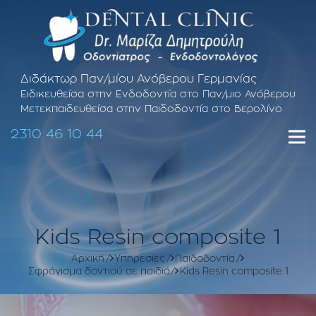
Διδάκτωρ Παν/μίου Ανόβερου Γερμανίας
Ειδικευθείσα στην Ενδοδοντία στο Παν/μιο Ανόβερου
Μετεκπαιδευθείσα στην Παιδοδοντία στο Βερολίνο
2310 46 10 44
Kids Resin composite 1
Αρχική
Υπηρεσίες
Παιδοδοντία
Σφράγισμα δοντιού σε παιδιά
Kids Resin composite 1