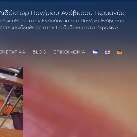
Διδάκτωρ Παν/μίου Ανόβερου Γερμανίας
Ειδικευθείσα στην Ενδοδοντία στο Παν/μιο Ανόβερου
Μετεκπαιδευθείσα στην Παιδοδοντία στο Βερολίνο
ΕΡΙΣΤΑΤΙΚΑ
BLOG
ΕΠΙΚΟΙΝΩΝΙΑ
ΘΕΡΑΠΕΊΑ ΟΥΛΊΤΙΔΑ – ΠΕΡΙΟΔΟΝΤΊΤΙΔΑ