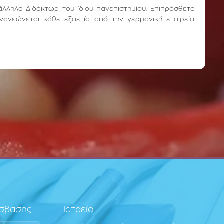
άλληλα Διδάκτωρ του ίδιου πανεπιστημίου. Επιπρόσθετα
νανεώνεται κάθε εξαετία από την γερμανική εταιρεία
όσβασης
Ιατρείο