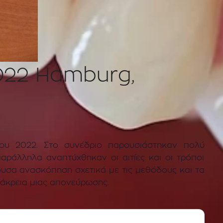
2022 Hamburg,
ίου 2022. Στο συνέδριο παρουσιάστηκαν πολύ
ράλληλα αναπτύχθηκαν οι αιτίες και οι τρόποι
υσα ανασκόπηση σχετικά με τις μεθόδους και τα
ιάκρεια μιας απονεύρωσης.