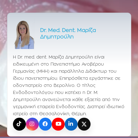
Dr. Med. Dent. Μαρίζα
Δημητρούλη
Η Dr. med. dent. Μαρίζα Δημητρούλη είναι
ειδικευμένη στο Πανεπιστήμιο Ανοβέρου
Γερμανίας (ΜΗΗ) και παράλληλα Διδάκτωρ του
ίδιου πανεπιστημίου. Επιπρόσθετα εργάστηκε σε
οδοντιατρείο στο Βερολίνο. Ο τίτλος
Ενδοδοντολόγου που κατέχει η Dr. Μ.
Δημητρούλη ανανεώνεται κάθε εξαετία από την
γερμανική εταιρεία Ενδοδοντίας. Διατηρεί ιδιωτικό
ιατρείο στη Θεσσαλονίκη, Θέρμη.
TikTok
Instagram
Facebook
YouTube
LinkedIn
X (Twitter)