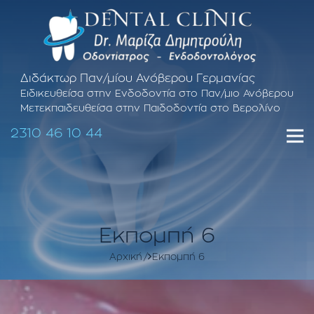
Διδάκτωρ Παν/μίου Ανόβερου Γερμανίας
Ειδικευθείσα στην Ενδοδοντία στο Παν/μιο Ανόβερου
Μετεκπαιδευθείσα στην Παιδοδοντία στο Βερολίνο
2310 46 10 44
Εκπομπή 6
Αρχική
Εκπομπή 6