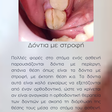
Δόντια με στροφή
Πολλές φορές στο στόμα ενός ασθενή
παρουσιάζονται δόντια με περίεργη,
σπάνια θέση όπως είναι τα δόντια με
στροφή, με έκτοπη θέση κ.α. Τα δόντια
αυτά είναι καλό εγκαίρως να εξετάζονται
από έναν ορθοδοντικό, ώστε να κρίνεται
αν είναι αναγκαία η ορθοδοντική θεραπεία
των δοντιών με σκοπό τη διόρθωση της
θέσης τους μέσα στο στόμα του ασθενή.