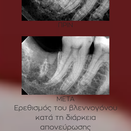
ΠΡΙΝ
ΜΕΤΑ
Ερεθισμός του βλεννογόνου
κατά τη διάρκεια
απονεύρωσης