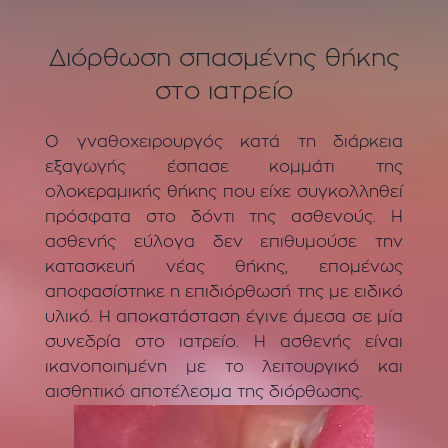
Διόρθωση σπασμένης θήκης
στο ιατρείο
Ο γναθοχειρουργός κατά τη διάρκεια
εξαγωγής έσπασε κομμάτι της
ολοκεραμικής θήκης που είχε συγκολληθεί
πρόσφατα στο δόντι της ασθενούς. Η
ασθενής εύλογα δεν επιθυμούσε την
κατασκευή νέας θήκης, επομένως
αποφασίστηκε η επιδιόρθωσή της με ειδικό
υλικό. Η αποκατάσταση έγινε άμεσα σε μία
συνεδρία στο ιατρείο. Η ασθενής είναι
ικανοποιημένη με το λειτουργικό και
αισθητικό αποτέλεσμα της διόρθωσης.