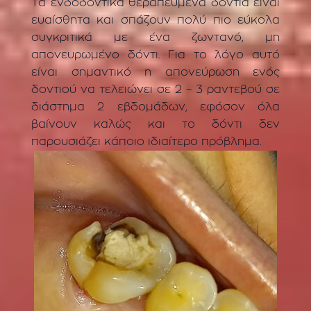
Τα ενδοδοντικά θεραπευμένα δόντια είναι
ευαίσθητα και σπάζουν πολύ πιο εύκολα
συγκριτικά με ένα ζωντανό, μη
απονευρωμένο δόντι. Για το λόγο αυτό
είναι σημαντικό η απονεύρωση ενός
δοντιού να τελειώνει σε 2 – 3 ραντεβού σε
διάστημα 2 εβδομάδων, εφόσον όλα
βαίνουν καλώς και το δόντι δεν
παρουσιάζει κάποιο ιδιαίτερο πρόβλημα.