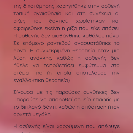
της διχοτόμησης χορηγήθηκε στην ασθενή
τοπική αναισθησία και στη συνέχεια οι
ρίζες του δοντιού χωρίστηκαν και
αφαιρέθηκε εκείνη η ρίζα που είχε σπάσει.
Η ασθενής δεν αισθάνθηκε καθόλου πόνο.
Σε επόμενο ραντεβού ανασυστάθηκε το
δόντι. Η συγκεκριμένη θεραπεία ήταν μια
λύση ανάγκης, καθώς η ασθενής δεν
ήθελε να τοποθετήσει εμφύτευμα στο
στόμα της (η οποία αποτελούσε την
εναλλακτική θεραπεία).
Σίγουρα με τις παρούσες συνθήκες δεν
μπορούσε να αποδοθεί σημείο επαφής με
το διπλανό δόντι, καθώς η απόσταση ήταν
αρκετά μεγάλη.
Η ασθενής είναι χαρούμενη που απέφυγε