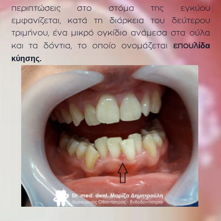
περιπτώσεις
στο στόμα της εγκύου
εμφανίζεται,
κατά τη διάρκεια του δεύτερου
τριμήνου, ένα μικρό ογκίδιο
ανάμεσα στα ούλα
ίδα
και τα δόντια, το οποίο ονομάζεται
επουλ
κύησης.