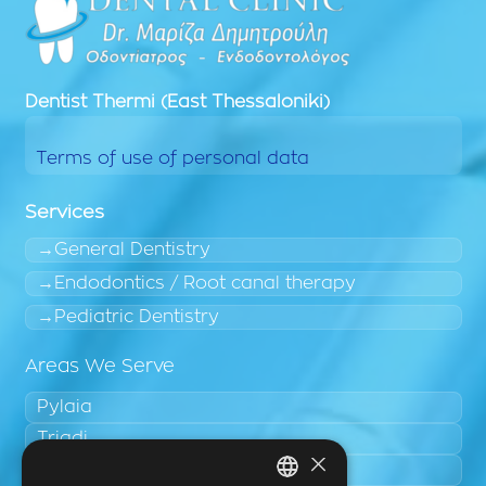
Dentist
Thermi (East Thessaloniki)
Terms of use of personal data
Services
General Dentistry
Endodontics / Root canal therapy
Pediatric Dentistry
Areas We Serve
Pylaia
Triadi
×
Neo Rysio