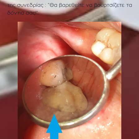
της συνεδρίας : “Θα βαρεθείτε να βουρτσίζετε τα
δόντια σας!”.