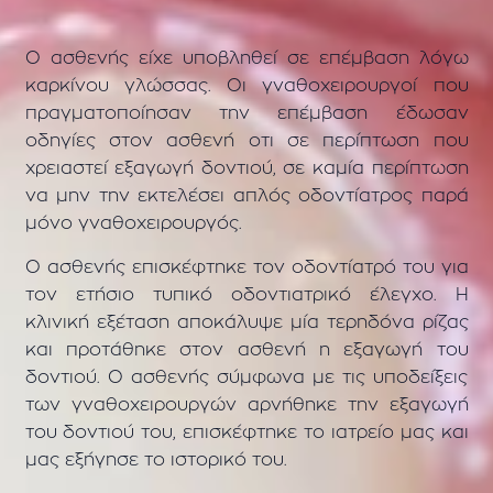
Ο ασθενής είχε υποβληθεί σε επέμβαση λόγω
καρκίνου γλώσσας. Οι γναθοχειρουργοί που
πραγματοποίησαν την επέμβαση έδωσαν
οδηγίες στον ασθενή οτι σε περίπτωση που
χρειαστεί εξαγωγή δοντιού, σε καμία περίπτωση
να μην την εκτελέσει απλός οδοντίατρος παρά
μόνο γναθοχειρουργός.
Ο ασθενής επισκέφτηκε τον οδοντίατρό του για
τον ετήσιο τυπικό οδοντιατρικό έλεγχο. Η
κλινική εξέταση αποκάλυψε μία τερηδόνα ρίζας
και προτάθηκε στον ασθενή η εξαγωγή του
δοντιού. Ο ασθενής σύμφωνα με τις υποδείξεις
των γναθοχειρουργών αρνήθηκε την εξαγωγή
του δοντιού του, επισκέφτηκε το ιατρείο μας και
μας εξήγησε το ιστορικό του.