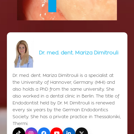
Dr. med. dent. Mariza Dimitrouli
Dr. med. dent. Mariza Dimitrouli is a specialist at
the University of Hannover, Germany (MHI) and
also holds a PhD from the same university. She
also worked in a dental clinic in Berlin. The title of
Endodontist held by Dr. M. Dimitrouli is renewed
every six years by the German Endodontics
Society. She has a private practice in Thessaloniki,
Thermi.