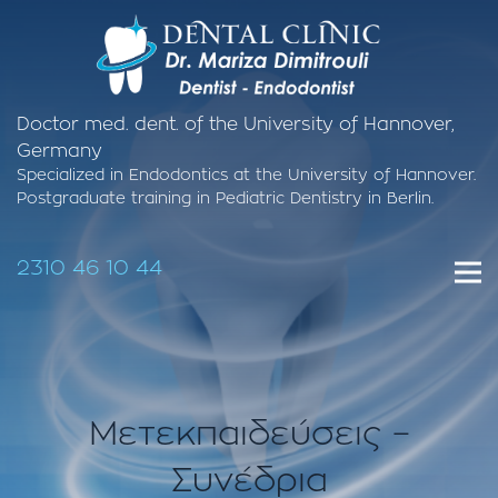
Doctor med. dent. of the University of Hannover,
Germany
Specialized in Endodontics at the University of Hannover.
Postgraduate training in Pediatric Dentistry in Berlin.
2310 46 10 44
Μετεκπαιδεύσεις –
Συνέδρια