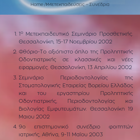
Home
Μετεκπαιδεύσεις – Συνέδρια
ο
1
Μετεκπαιδευτικό Σεμινάριο Προσθετικής.
Θεσσαλονίκη, 15-17 Nοεμβρίου 2002
Φθόριο-Το αξιόπιστο όπλο της Προληπτικής
Οδοντιατρικής σε κλασσικές και νέες
εφαρμογές. Θεσσαλονίκη, 13 Απριλίου 2002
Σεμινάριο Περιοδοντολογίας της
Στοματολογικής Εταιρείας Βορείου Ελλάδος
και του εργαστηρίου Προληπτικής
Οδοντιατρικής, Περιοδοντολογίας και
Βιολογίας Εμφυτευμάτων. Θεσσαλονίκη 19
Μαιου 2002
9ο επιστημονικό συνέδριο φοιτητών
ιατρικής, Αθήνα, 9-11 Μαΐου 2003