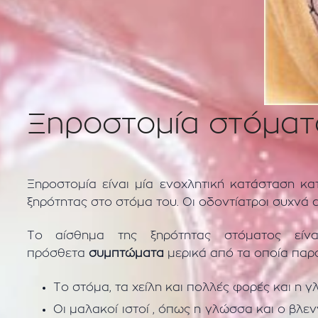
Ξηροστομία στόματ
Ξηροστομία είναι μία ενοχλητική κατάσταση κα
ξηρότητας στο στόμα του. Οι οδοντίατροι συχνά 
Το αίσθημα της ξηρότητας στόματος είνα
πρόσθετα
συμπτώματα
μερικά από τα οποία παρ
Το στόμα, τα χείλη και πολλές φορές και η γ
Οι μαλακοί ιστοί , όπως η γλώσσα και ο βλεν