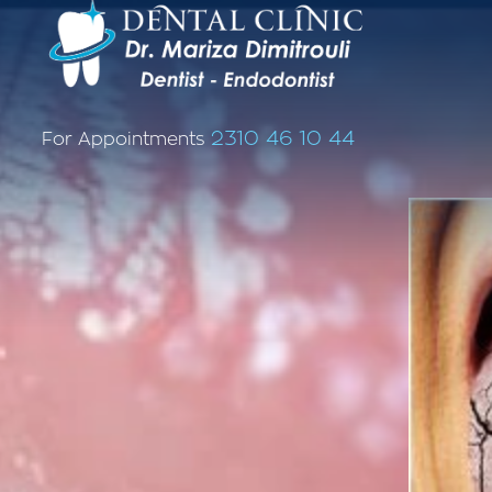
2310 46 10 44
For Appointments