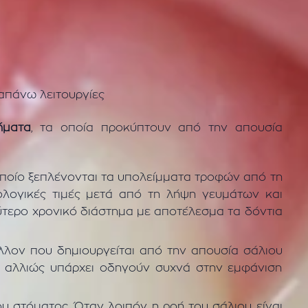
ραπάνω λειτουργίες
ήματα
, τα οποία προκύπτουν από την απουσία
οποίο ξεπλένονται τα υπολείμματα τροφών από τη
λογικές τιμές μετά από τη λήψη γευμάτων και
ύτερο χρονικό διάστημα με αποτέλεσμα τα δόντια
λλον που δημιουργείται από την απουσία σάλιου
ι αλλιώς υπάρχει οδηγούν συχνά στην εμφάνιση
ου στόματος. Όταν λοιπόν η ροή του σάλιου είναι