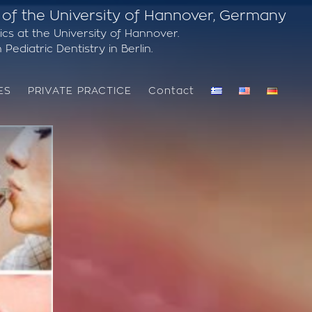
 of the University of Hannover, Germany
ics at the University of Hannover.
Pediatric Dentistry in Berlin.
ES
PRIVATE PRACTICE
Contact
VARIOUS PEDIATRIC CLINICAL CASES