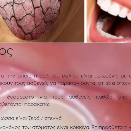
ος
τά την οποία η ροή του σάλιου είναι μειωμένη, με
ακούν τους ασθενείς να παραπονιούνται οτι έχει στεγν
ι δυσάρεστο για τους ασθενείς καθώς στις π
αθέτονται παρακάτω:
λώσσα είναι ξερά / στεγνά
νογόνος του στόματος είναι κόκκινα. Επιπρόσθετα η γ