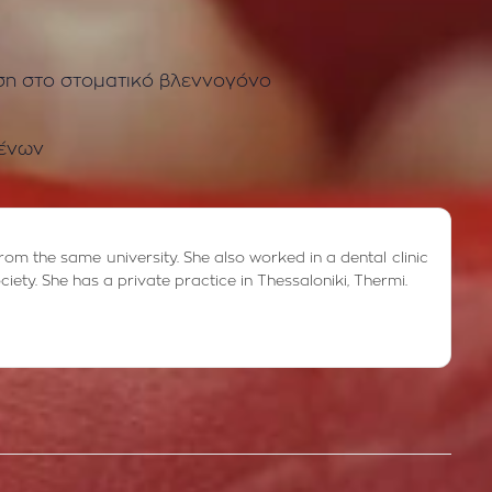
ση στο στοματικό βλεννογόνο
δένων
from the same university. She also worked in a dental clinic
ciety. She has a private practice in Thessaloniki, Thermi.