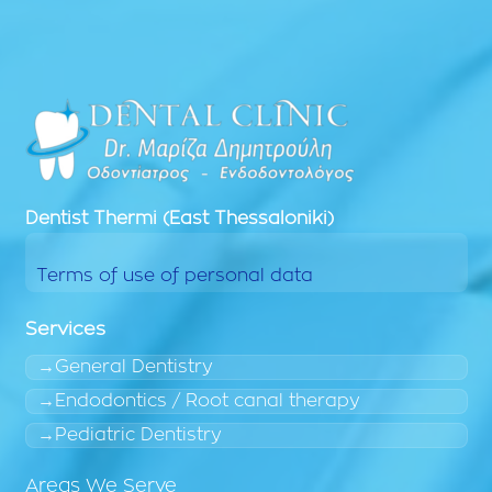
Dentist
Thermi (East Thessaloniki)
Terms of use of personal data
Services
General Dentistry
Endodontics / Root canal therapy
Pediatric Dentistry
Areas We Serve