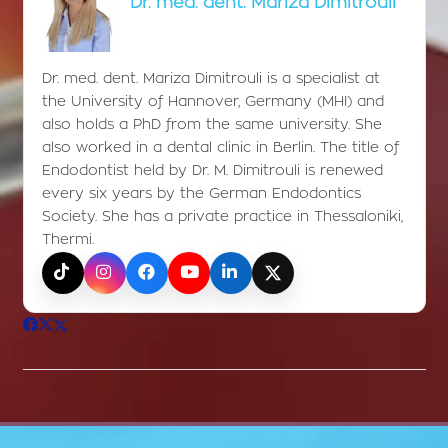
Dr. med. dent. Mariza Dimitrouli
Dr. med. dent. Mariza Dimitrouli is a specialist at
the University of Hannover, Germany (MHI) and
also holds a PhD from the same university. She
also worked in a dental clinic in Berlin. The title of
Endodontist held by Dr. M. Dimitrouli is renewed
every six years by the German Endodontics
Society. She has a private practice in Thessaloniki,
Thermi.
TikTok
Instagram
Facebook
YouTube
LinkedIn
X (Twitter)