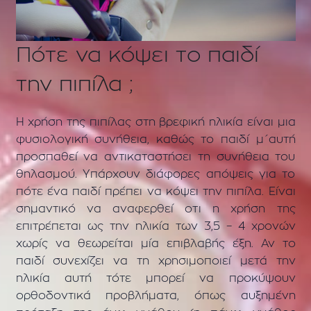
Πότε να κόψει το παιδί
την πιπίλα ;
Η χρήση της πιπίλας στη βρεφική ηλικία είναι μια
φυσιολογική συνήθεια, καθώς το παιδί μ΄αυτή
προσπαθεί να αντικαταστήσει τη συνήθεια του
θηλασμού. Υπάρχουν διάφορες απόψεις για το
πότε ένα παιδί πρέπει να κόψει την πιπίλα. Είναι
σημαντικό να αναφερθεί οτι η χρήση της
επιτρέπεται ως την ηλικία των 3,5 – 4 χρονών
χωρίς να θεωρείται μία επιβλαβής έξη. Αν το
παιδί συνεχίζει να τη χρησιμοποιεί μετά την
ηλικία αυτή τότε μπορεί να προκύψουν
ορθοδοντικά προβλήματα, όπως αυξημένη