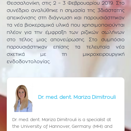
Θεσσαλονίκη, στις 2 – 3 Φεβρουαρίου 2019. Στο
συνέδριο αναλύθηκε η σημασία της 3διάστατης
απεικόνισης στη διάγνωση και παρουσιάστηκαν
τα νέα βιοκεραμικά υλικά που χρησιμοποιούνται
πλέον για την έμφραξη των ριζικών σωλήνων
στο τέλος μιας απονεύρωσης. Στο συμπόσιο
παρουσιάστηκαν επίσης τα τελευταία νέα
σχετικά με τη μικροχειρουργική
ενδοδοντολογίας.
Dr. med. dent. Mariza Dimitrouli
Dr. med. dent. Mariza Dimitrouli is a specialist at
the University of Hannover, Germany (MHI) and