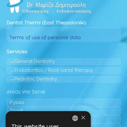
Dentist
Thermi (East Thessaloniki)
Terms of use of personal data
Services
General Dentistry
Endodontics / Root canal therapy
Pediatric Dentistry
Areas We Serve
Pylaia
Triadi
×
Neo Rysio