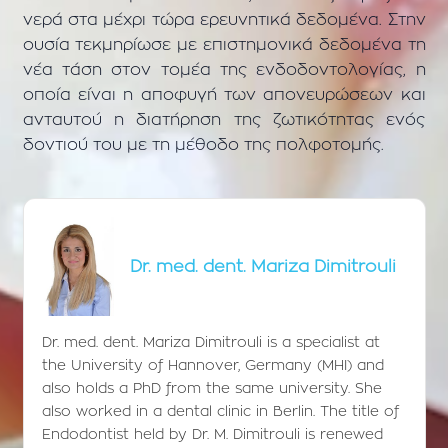
νερά στα μέχρι τώρα ερευνητικά δεδομένα. Στην
ουσία τεκμηρίωσε με επιστημονικά δεδομένα τη
νέα τάση στον τομέα της ενδοδοντολογίας, η
οποία είναι η αποφυγή των απονευρώσεων και
ανταυτού η διατήρηση της ζωτικότητας ενός
δοντιού του με τη μέθοδο της πολφοτομής.
Dr. med. dent. Mariza Dimitrouli
Dr. med. dent. Mariza Dimitrouli is a specialist at
the University of Hannover, Germany (MHI) and
also holds a PhD from the same university. She
also worked in a dental clinic in Berlin. The title of
Endodontist held by Dr. M. Dimitrouli is renewed