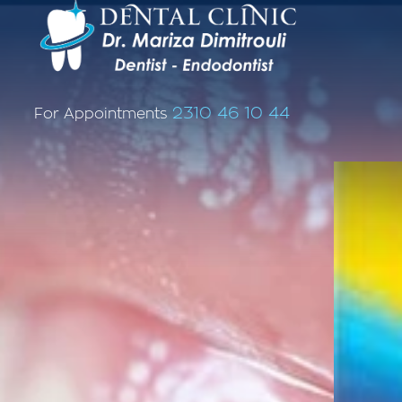
2310 46 10 44
For Appointments