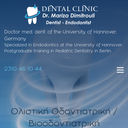
Doctor med. dent. of the University of Hannover,
Germany
Specialized in Endodontics at the University of Hannover.
Postgraduate training in Pediatric Dentistry in Berlin.
2310 46 10 44
Oλιστική Οδοντιατρική /
Βιοοδοντιατρική